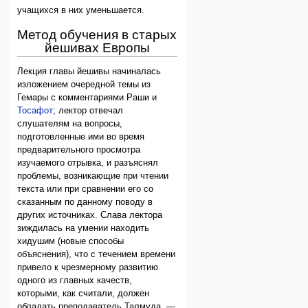
учащихся в них уменьшается.
Метод обучения в старых
йешивах Европы
Лекция главы йешивы начиналась
изложением очередной темы из
Гемары с комментариями Раши и
Тосафот
; лектор отвечал
слушателям на вопросы,
подготовленные ими во время
предварительного просмотра
изучаемого отрывка, и разъяснял
проблемы, возникающие при чтении
текста или при сравнении его со
сказанным по данному поводу в
других источниках. Слава лектора
зиждилась на умении находить
хидушим (новые способы
объяснения), что с течением времени
привело к чрезмерному развитию
одного из главных качеств,
которыми, как считали, должен
обладать преподаватель Талмуда, —