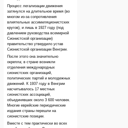
Процесс легализации движения
затянулся на длительное время (во
многом из-за сопротивления
влиятельных ассимиляционистских
кругов), и лишь в 1927 году (под
давлением руководства всемирной
Сионистской организации)
правительство утвердило устав
Сионистской организации Венгрии.
После этого она значительно
окрепла; в стране возникли
отделения международных
сионистских организаций,
политических партий и молодежных
движений. К 1937 году в Венгрии
насчитывалось 17 местных
сионистских ассоциаций,
объединявших около 3 600 человек.
Многие еврейские периодические
издания страны перешли на
сионистские позиции.
Вместе с тем практически во всех