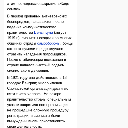
этим последовало закрытие «Жидо
семле».
В период кровавых антиеврейских
беспорядков, начавшихся после
падения коммунистического
правительства
Белы Куна
(август
1919 г.), сионисты создали во многих
общинах отряды
самообороны
, бойцы
которых сумели в ряде случаев
отразить нападения погромщиков.
После стабилизации положения в
стране начался быстрый подъем
сионистского движения.
В 1921 году оно действовало в 18
городах Венгрии; число членов
Сионистской организации достигло
пяти тысяч человек. Но вскоре
правительство страны специальным
указом запретило все организации,
не прошедшие сложную процедуру
регистрации, и сионисты были
вынуждены вновь приостановить
свою деятельность.