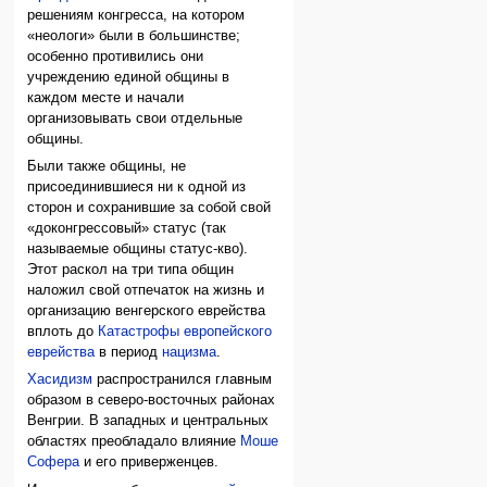
решениям конгресса, на котором
«неологи» были в большинстве;
особенно противились они
учреждению единой общины в
каждом месте и начали
организовывать свои отдельные
общины.
Были также общины, не
присоединившиеся ни к одной из
сторон и сохранившие за собой свой
«доконгрессовый» статус (так
называемые общины статус-кво).
Этот раскол на три типа общин
наложил свой отпечаток на жизнь и
организацию венгерского еврейства
вплоть до
Катастрофы европейского
еврейства
в период
нацизма
.
Хасидизм
распространился главным
образом в северо-восточных районах
Венгрии. В западных и центральных
областях преобладало влияние
Моше
Софера
и его приверженцев.