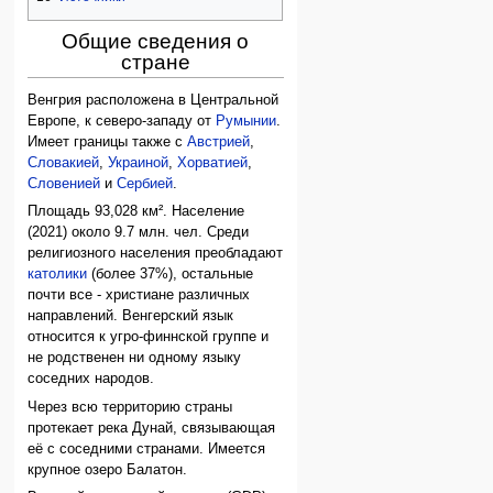
Общие сведения о
стране
Венгрия расположена в Центральной
Европе, к северо-западу от
Румынии
.
Имеет границы также с
Австрией
,
Словакией
,
Украиной
,
Хорватией
,
Словенией
и
Сербией
.
Площадь 93,028 км². Население
(2021) около 9.7 млн. чел. Среди
религиозного населения преобладают
католики
(более 37%), остальные
почти все - христиане различных
направлений. Венгерский язык
относится к угро-финнской группе и
не родственен ни одному языку
соседних народов.
Через всю территорию страны
протекает река Дунай, связывающая
её с соседними странами. Имеется
крупное озеро Балатон.