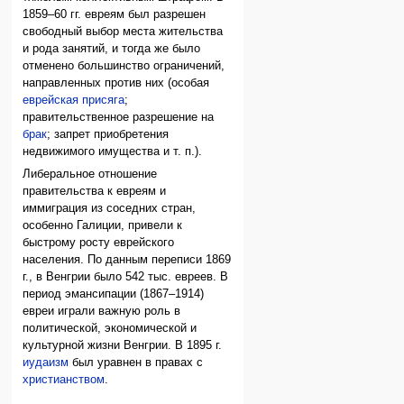
1859–60 гг. евреям был разрешен
свободный выбор места жительства
и рода занятий, и тогда же было
отменено большинство ограничений,
направленных против них (особая
еврейская присяга
;
правительственное разрешение на
брак
; запрет приобретения
недвижимого имущества и т. п.).
Либеральное отношение
правительства к евреям и
иммиграция из соседних стран,
особенно Галиции, привели к
быстрому росту еврейского
населения. По данным переписи 1869
г., в Венгрии было 542 тыс. евреев. В
период эмансипации (1867–1914)
евреи играли важную роль в
политической, экономической и
культурной жизни Венгрии. В 1895 г.
иудаизм
был уравнен в правах с
христианством
.