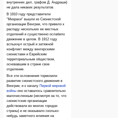
внутренних дел, графом Д. Андраши)
не дала никаких результатов.
В 1910 году представители
"Мизрахи" вышли из Сионистской
организации Венгрии, что привело к
распаду нескольких ее местных
отделений и существенно ослабило
движение в целом. В 1912 году
вспыхнул острый и затяжной
конфликт между венгерскими
сионистами и Еврейским
территориальным обществом,
основавшим в стране свое
отделение.
Все эти осложнения тормозили
развитие сионистского движения в
Венгрии, и к началу
Первой мировой
войны
оно оставалось сравнительно
малочисленным (несмотря на то, что
сионистские организации
действовали во многих городах
страны) и не оказывало сколько-
нибудь заметного влияния на