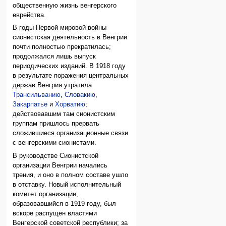
общественную жизнь венгерского
еврейства.
В годы Первой мировой войны
сионистская деятельность в Венгрии
почти полностью прекратилась;
продолжался лишь выпуск
периодических изданий. В 1918 году
в результате поражения центральных
держав Венгрия утратила
Трансильванию
,
Словакию
,
Закарпатье
и
Хорватию
;
действовавшим там сионистским
группам пришлось прервать
сложившиеся организационные связи
с венгерскими сионистами.
В руководстве Сионистской
организации Венгрии начались
трения, и оно в полном составе ушло
в отставку. Новый исполнительный
комитет организации,
образовавшийся в 1919 году, был
вскоре распущен властями
Венгерской советской республики; за