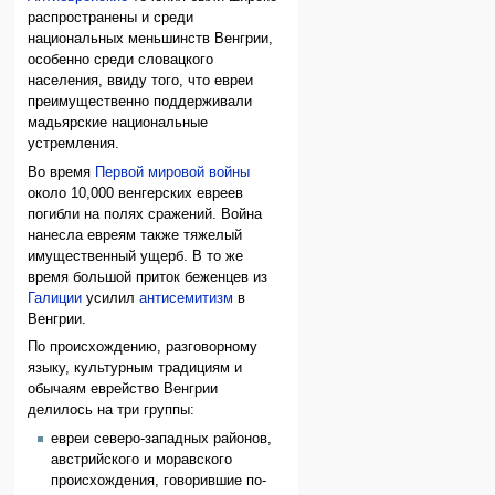
распространены и среди
национальных меньшинств Венгрии,
особенно среди словацкого
населения, ввиду того, что евреи
преимущественно поддерживали
мадьярские национальные
устремления.
Во время
Первой мировой войны
около 10,000 венгерских евреев
погибли на полях сражений. Война
нанесла евреям также тяжелый
имущественный ущерб. В то же
время большой приток беженцев из
Галиции
усилил
антисемитизм
в
Венгрии.
По происхождению, разговорному
языку, культурным традициям и
обычаям еврейство Венгрии
делилось на три группы:
евреи северо-западных районов,
австрийского и моравского
происхождения, говорившие по-