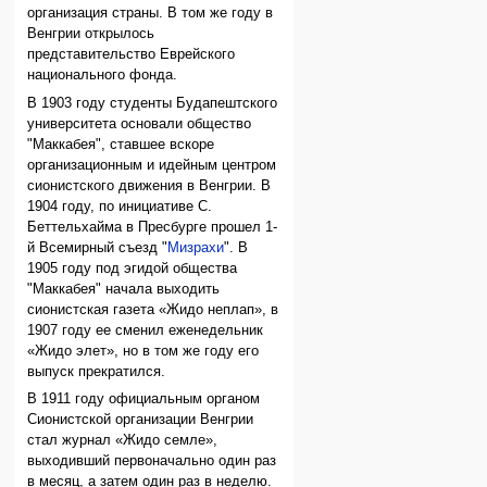
организация страны. В том же году в
Венгрии открылось
представительство Еврейского
национального фонда.
В 1903 году студенты Будапештского
университета основали общество
"Маккабея", ставшее вскоре
организационным и идейным центром
сионистского движения в Венгрии. В
1904 году, по инициативе С.
Беттельхайма в Пресбурге прошел 1-
й Всемирный съезд "
Мизрахи
". В
1905 году под эгидой общества
"Маккабея" начала выходить
сионистская газета «Жидо неплап», в
1907 году ее сменил еженедельник
«Жидо элет», но в том же году его
выпуск прекратился.
В 1911 году официальным органом
Сионистской организации Венгрии
стал журнал «Жидо семле»,
выходивший первоначально один раз
в месяц, а затем один раз в неделю.