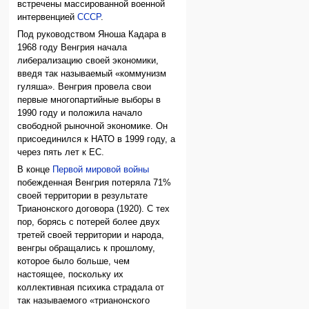
встречены массированной военной
интервенцией
СССР
.
Под руководством Яноша Кадара в
1968 году Венгрия начала
либерализацию своей экономики,
введя так называемый «коммунизм
гуляша». Венгрия провела свои
первые многопартийные выборы в
1990 году и положила начало
свободной рыночной экономике. Он
присоединился к НАТО в 1999 году, а
через пять лет к ЕС.
В конце
Первой мировой войны
побежденная Венгрия потеряла 71%
своей территории в результате
Трианонского договора (1920). С тех
пор, борясь с потерей более двух
третей своей территории и народа,
венгры обращались к прошлому,
которое было больше, чем
настоящее, поскольку их
коллективная психика страдала от
так называемого «трианонского