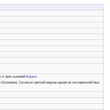
ф
и трое сыновей
Кораха
.
о
(Соломон). Согласно третьей версии одним из составителей был