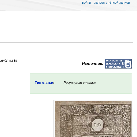
войти
запрос учётной записи
Библии (в
Источник:
Тип статьи
:
Регулярная статья