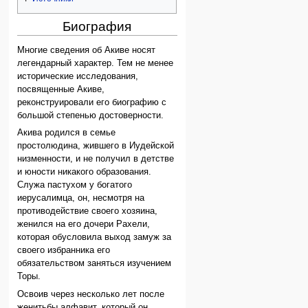
Биография
Многие сведения об Акиве носят
легендарный характер. Тем не менее
исторические исследования,
посвященные Акиве,
реконструировали его биографию с
большой степенью достоверности.
Акива родился в семье
простолюдина, жившего в Иудейской
низменности, и не получил в детстве
и юности никакого образования.
Служа пастухом у богатого
иерусалимца, он, несмотря на
противодействие своего хозяина,
женился на его дочери Рахели,
которая обусловила выход замуж за
своего избранника его
обязательством заняться изучением
Торы.
Освоив через несколько лет после
женитьбы алфавит, который он