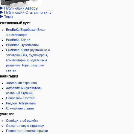
Проекты/Участники/
дополнения
история
Публикации:Авторы
Публикации:Статьи по типу
Темы
ежевиковый куст
ЕжеВиКа,Еврейская Вики-
энциклопедия
ЕжеВиКа-ТаНаХ
ЕжеВиКа-Публикации
ЕжеВиКа-Книги (бумажные и
электронные), аудиокурсы,
комментарии к недельным
разделам Торы, текущие
статьи
навигация
Заглавная страница
Алфавитный указатель
названий страниц
Новостной Портал
Раздел Публикаций
Случайная статья
участие
Сообщить об ошибке
Создать новую страницу
Посмотреть свежие правки