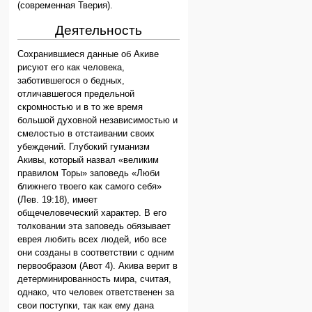
(современная Тверия).
Деятельность
Сохранившиеся данные об Акиве
рисуют его как человека,
заботившегося о бедных,
отличавшегося предельной
скромностью и в то же время
большой духовной независимостью и
смелостью в отстаивании своих
убеждений. Глубокий гуманизм
Акивы, который назвал «великим
правилом Торы» заповедь «Люби
ближнего твоего как самого себя»
(Лев. 19:18), имеет
общечеловеческий характер. В его
толковании эта заповедь обязывает
еврея любить всех людей, ибо все
они созданы в соответствии с одним
первообразом (Авот 4). Акива верит в
детерминированность мира, считая,
однако, что человек ответственен за
свои поступки, так как ему дана