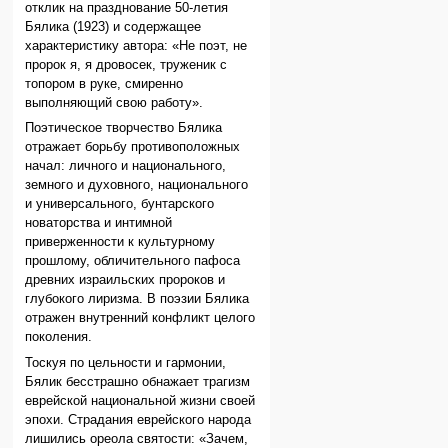
отклик на празднование 50-летия
Бялика (1923) и содержащее
характеристику автора: «Не поэт, не
пророк я, я дровосек, труженик с
топором в руке, смиренно
выполняющий свою работу».
Поэтическое творчество Бялика
отражает борьбу противоположных
начал: личного и национального,
земного и духовного, национального
и универсального, бунтарского
новаторства и интимной
приверженности к культурному
прошлому, обличительного пафоса
древних израильских пророков и
глубокого лиризма. В поэзии Бялика
отражен внутренний конфликт целого
поколения.
Тоскуя по цельности и гармонии,
Бялик бесстрашно обнажает трагизм
еврейской национальной жизни своей
эпохи. Страдания еврейского народа
лишились ореола святости: «Зачем,