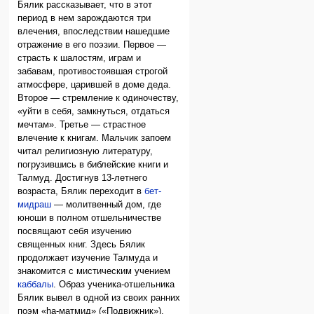
Бялик рассказывает, что в этот
период в нем зарождаются три
влечения, впоследствии нашедшие
отражение в его поэзии. Первое —
страсть к шалостям, играм и
забавам, противостоявшая строгой
атмосфере, царившей в доме деда.
Второе — стремление к одиночеству,
«уйти в себя, замкнуться, отдаться
мечтам». Третье — страстное
влечение к книгам. Мальчик запоем
читал религиозную литературу,
погрузившись в библейские книги и
Талмуд. Достигнув 13-летнего
возраста, Бялик переходит в
бет-
мидраш
— молитвенный дом, где
юноши в полном отшельничестве
посвящают себя изучению
священных книг. Здесь Бялик
продолжает изучение Талмуда и
знакомится с мистическим учением
каббалы
. Образ ученика-отшельника
Бялик вывел в одной из своих ранних
поэм «hа-матмид» («Подвижник»).