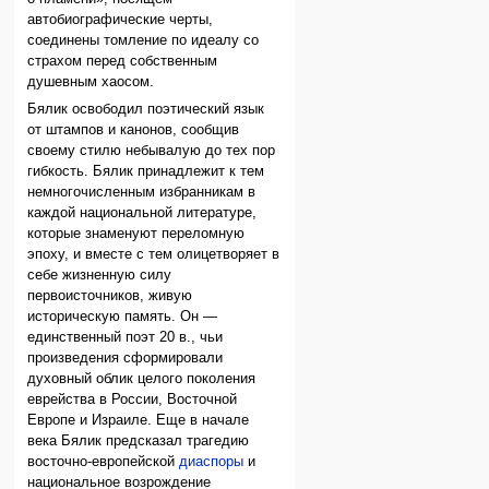
автобиографические черты,
соединены томление по идеалу со
страхом перед собственным
душевным хаосом.
Бялик освободил поэтический язык
от штампов и канонов, сообщив
своему стилю небывалую до тех пор
гибкость. Бялик принадлежит к тем
немногочисленным избранникам в
каждой национальной литературе,
которые знаменуют переломную
эпоху, и вместе с тем олицетворяет в
себе жизненную силу
первоисточников, живую
историческую память. Он —
единственный поэт 20 в., чьи
произведения сформировали
духовный облик целого поколения
еврейства в России, Восточной
Европе и Израиле. Еще в начале
века Бялик предсказал трагедию
восточно-европейской
диаспоры
и
национальное возрождение