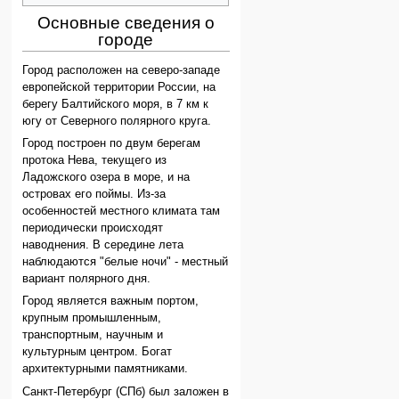
Основные сведения о
городе
Город расположен на северо-западе
европейской территории России, на
берегу Балтийского моря, в 7 км к
югу от Северного полярного круга.
Город построен по двум берегам
протока Нева, текущего из
Ладожского озера в море, и на
островах его поймы. Из-за
особенностей местного климата там
периодически происходят
наводнения. В середине лета
наблюдаются "белые ночи" - местный
вариант полярного дня.
Город является важным портом,
крупным промышленным,
транспортным, научным и
культурным центром. Богат
архитектурными памятниками.
Санкт-Петербург (СПб) был заложен в