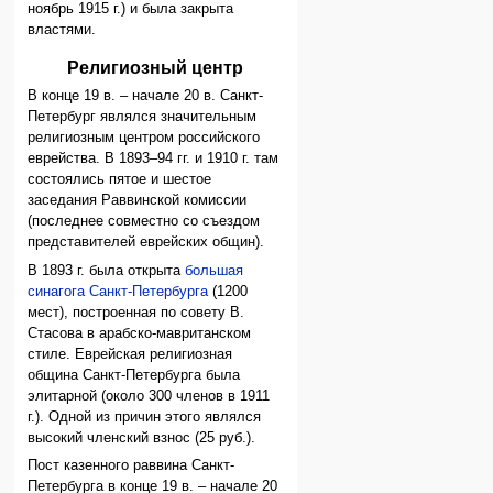
ноябрь 1915 г.) и была закрыта
властями.
Религиозный центр
В конце 19 в. – начале 20 в. Санкт-
Петербург являлся значительным
религиозным центром российского
еврейства. В 1893–94 гг. и 1910 г. там
состоялись пятое и шестое
заседания Раввинской комиссии
(последнее совместно со съездом
представителей еврейских общин).
В 1893 г. была открыта
большая
синагога Санкт-Петербурга
(1200
мест), построенная по совету В.
Стасова в арабско-мавританском
стиле. Еврейская религиозная
община Санкт-Петербурга была
элитарной (около 300 членов в 1911
г.). Одной из причин этого являлся
высокий членский взнос (25 руб.).
Пост казенного раввина Санкт-
Петербурга в конце 19 в. – начале 20