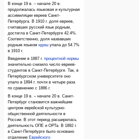
В конце 19 в. – начале 20 в.
продолжалась языковая и культурная
ассимиляции евреев Санкт-
Петербурга. В 1910 г. доля евреев,
считавших русский язык родным,
достигла в Санкт-Петербурге 42.4%.
Соответственно, доля назвавших
родным языком
идиш
упала до 54.7%
в 1910 г.
Введение в 1887 г.
процентной нормы
значительно снизило число евреев-
студентов в Санкт-Петербурге. Так, в
Петербургском университете оно
упало в 1894 г. почти в четыре раза
по сравнению с 1886 г.
В конце 19 в. – начале 20 в. Санкт-
Петербург становится важнейшим
центром еврейской культурно-
общественной деятельности в
России. В этот период расширилась
деятельность ОПЕ и ОРТа. В 1892 г.
в Санкт-Петербурге было основано
отделение
Еврейского