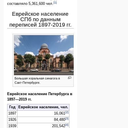
[1]
составляло 5,361,600 чел.
Еврейское население
СПб по данным
переписей 1897-2019 гг.
Большая хоральная синагога в
Сакт-Петербурге.
Еврейское население Петербурга в
1897—2019 гг.
Год
Еврейское население, чел.
[2]
1897
16,061
[3]
1926
84,480
[4]
1939
201,542