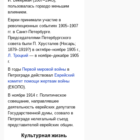
И. Бикерман (1867–1945),
пользовалась гораздо меньшим
влиянием.
Евреи принимали участие в
революционных событиях 1905–1907
гг. в Санкт-Петербурге.
Председателями Петербургского
совета были П. Хрусталев (Носарь;
1879–1919?) в октябре–ноябре 1905 г.,
Л. Троцкий
— в ноябре–декабре 1905
г.
В годы
Первой мировой войны
в
Петрограде действовал
Еврейский
комитет помощи жертвам войны
(ЕКОПО).
В ноябре 1914 г. Политическое
совещание, направлявшее
деятельность еврейских депутатов
Государственной думы, созвало в
Петрограде нелегальный съезд
представителей еврейских общин.
Культурная жизнь