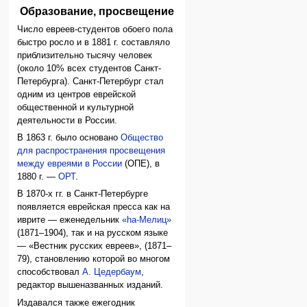
Образование, просвещение
Число евреев-студентов обоего пола
быстро росло и в 1881 г. составляло
приблизительно тысячу человек
(около 10% всех студентов Санкт-
Петербурга). Санкт-Петербург стал
одним из центров еврейской
общественной и культурной
деятельности в России.
В 1863 г. было основано
Общество
для распространения просвещения
между евреями в России
(ОПЕ), в
1880 г. —
ОРТ
.
В 1870-х гг. в Санкт-Петербурге
появляется еврейская пресса как на
иврите — еженедельник
«hа-Мелиц»
(1871–1904), так и на русском языке
— «Вестник русских евреев», (1871–
79), становлению которой во многом
способствовал
А. Цедербаум
,
редактор вышеназванных изданий.
Издавался также ежегодник