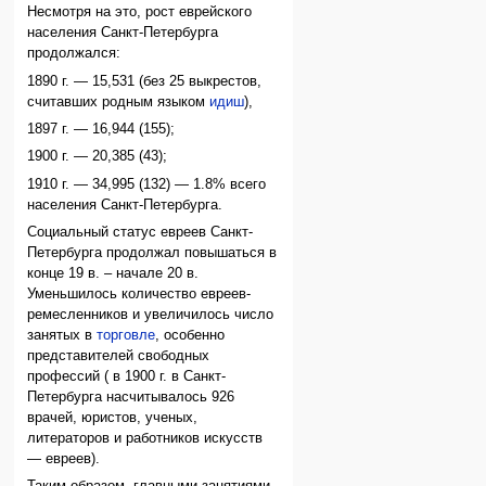
Несмотря на это, рост еврейского
населения Санкт-Петербурга
продолжался:
1890 г. — 15,531 (без 25 выкрестов,
считавших родным языком
идиш
),
1897 г. — 16,944 (155);
1900 г. — 20,385 (43);
1910 г. — 34,995 (132) — 1.8% всего
населения Санкт-Петербурга.
Социальный статус евреев Санкт-
Петербурга продолжал повышаться в
конце 19 в. – начале 20 в.
Уменьшилось количество евреев-
ремесленников и увеличилось число
занятых в
торговле
, особенно
представителей свободных
профессий ( в 1900 г. в Санкт-
Петербурга насчитывалось 926
врачей, юристов, ученых,
литераторов и работников искусств
— евреев).