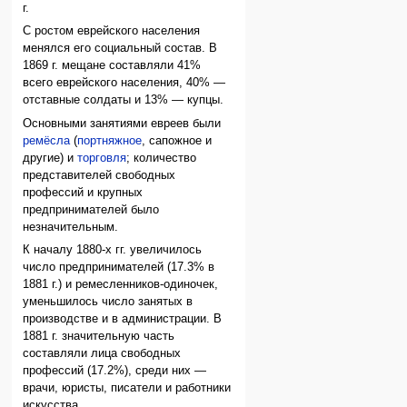
г.
С ростом еврейского населения
менялся его социальный состав. В
1869 г. мещане составляли 41%
всего еврейского населения, 40% —
отставные солдаты и 13% — купцы.
Основными занятиями евреев были
ремёсла
(
портняжное
, сапожное и
другие) и
торговля
; количество
представителей свободных
профессий и крупных
предпринимателей было
незначительным.
К началу 1880-х гг. увеличилось
число предпринимателей (17.3% в
1881 г.) и ремесленников-одиночек,
уменьшилось число занятых в
производстве и в администрации. В
1881 г. значительную часть
составляли лица свободных
профессий (17.2%), среди них —
врачи, юристы, писатели и работники
искусства.