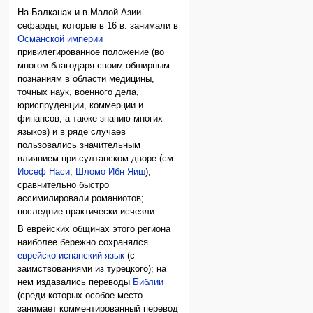
На Балканах и в Малой Азии
сефарды, которые в 16 в. занимали в
Османской империи
привилегированное положение (во
многом благодаря своим обширным
познаниям в области медицины,
точных наук, военного дела,
юриспруденции, коммерции и
финансов, а также знанию многих
языков) и в ряде случаев
пользовались значительным
влиянием при султанском дворе (см.
Иосеф Наси
,
Шломо Ибн Яиш
),
сравнительно быстро
ассимилировали романиотов;
последние практически исчезли.
В еврейских общинах этого региона
наиболее бережно сохранялся
еврейско-испанский язык
(с
заимствованиями из турецкого); на
нем издавались переводы
Библии
(среди которых особое место
занимает комментированный перевод