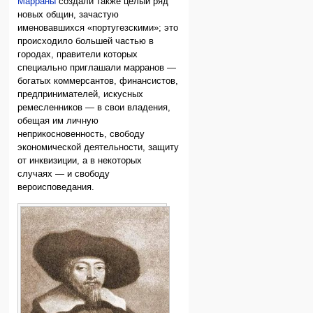
Марраны
создали также целый ряд
новых общин, зачастую
именовавшихся «португезскими»; это
происходило большей частью в
городах, правители которых
специально приглашали марранов —
богатых коммерсантов, финансистов,
предпринимателей, искусных
ремесленников — в свои владения,
обещая им личную
неприкосновенность, свободу
экономической деятельности, защиту
от инквизиции, а в некоторых
случаях — и свободу
вероисповедания.