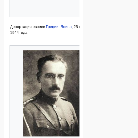
Депортация евреев
Греции
.
Янина
, 25 марта
1944 года.