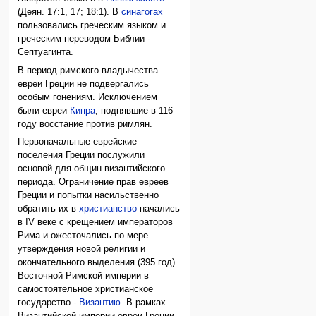
(Деян. 17:1, 17; 18:1). В
синагогах
пользовались греческим языком и
греческим переводом Библии -
Септуагинта.
В период римского владычества
евреи Греции не подвергались
особым гонениям. Исключением
были евреи
Кипра
, поднявшие в 116
году восстание против римлян.
Первоначальные еврейские
поселения Греции послужили
основой для общин византийского
периода. Ограничение прав евреев
Греции и попытки насильственно
обратить их в
христианство
начались
в IV веке с крещением императоров
Рима и ожесточались по мере
утверждения новой религии и
окончательного выделения (395 год)
Восточной Римской империи в
самостоятельное христианское
государство -
Византию
. В рамках