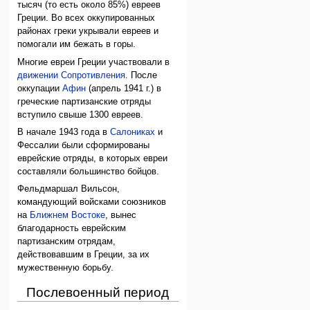
тысяч (то есть около 85%) евреев
Греции. Во всех оккупированных
районах греки укрывали евреев и
помогали им бежать в горы.
Многие евреи Греции участвовали в
движении Сопротивления
. После
оккупации
Афин
(апрель 1941 г.) в
греческие партизанские отряды
вступило свыше 1300 евреев.
В начале 1943 года в
Салониках
и
Фессалии были сформированы
еврейские отряды, в которых евреи
составляли большинство бойцов.
Фельдмаршал Вильсон,
командующий войсками союзников
на
Ближнем Востоке
, вынес
благодарность еврейским
партизанским отрядам,
действовавшим в Греции, за их
мужественную борьбу.
Послевоенный период