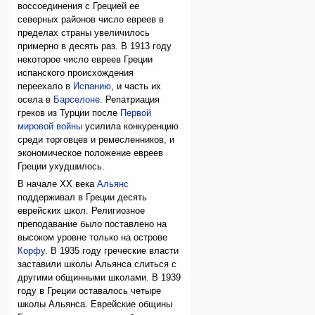
воссоединения с Грецией ее
северных районов число евреев в
пределах страны увеличилось
примерно в десять раз. В 1913 году
некоторое число евреев Греции
испанского происхождения
переехало в
Испанию
, и часть их
осела в
Барселоне
. Репатриация
греков из Турции после
Первой
мировой войны
усилила конкуренцию
среди торговцев и ремесленников, и
экономическое положение евреев
Греции ухудшилось.
В начале ХХ века
Альянс
поддерживал в Греции десять
еврейских школ. Религиозное
преподавание было поставлено на
высоком уровне только на острове
Корфу
. В 1935 году греческие власти
заставили школы Альянса слиться с
другими общинными школами. В 1939
году в Греции оставалось четыре
школы Альянса. Еврейские общины