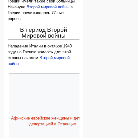
Греции имели также свои больницы.
Накануне
Второй мировой войны
в
Греции насчитывалось 77 тыс.
евреев.
В период Второй
Мировой войны
Нападение Италии в октябре 1940
году на Грецию явилось для этой
страны началом
Второй мировой
войны
.
Афинские еврейские женщины и дети перед
депортацией в Освенцим