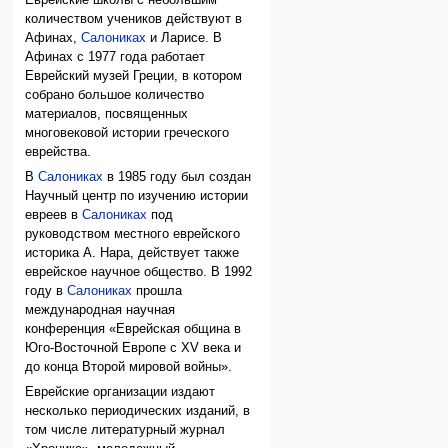
количеством учеников действуют в
Афинах,
Салониках
и Ларисе. В
Афинах с 1977 года работает
Еврейский музей Греции, в котором
собрано большое количество
материалов, посвященных
многовековой истории греческого
еврейства.
В
Салониках
в 1985 году был создан
Научный центр по изучению истории
евреев в
Салониках
под
руководством местного еврейского
историка А. Нара, действует также
еврейское научное общество. В 1992
году в
Салониках
прошла
международная научная
конференция «Еврейская община в
Юго-Восточной Европе с XV века и
до конца Второй мировой войны».
Еврейские организации издают
несколько периодических изданий, в
том числе литературный журнал