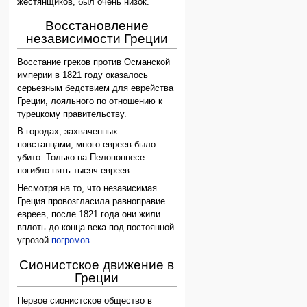
жестянщиков, был очень низок.
Восстановление
независимости Греции
Восстание греков против Османской
империи в 1821 году оказалось
серьезным бедствием для еврейства
Греции, лояльного по отношению к
турецкому правительству.
В городах, захваченных
повстанцами, много евреев было
убито. Только на Пелопоннесе
погибло пять тысяч евреев.
Несмотря на то, что независимая
Греция провозгласила равноправие
евреев, после 1821 года они жили
вплоть до конца века под постоянной
угрозой
погромов
.
Сионистское движение в
Греции
Первое сионистское общество в