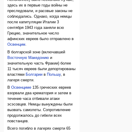
здесь их в первые годы войны не
преследовали, и расовые законы не
соблюдались. Однако, когда немцы
после капитуляции Италии 3
сентября 1943 года заняли всю
Грецию, значительное число
афинских евреев было отправлено в
Освенцим
.
В болгарской зоне (включавшей
Восточную Македонию
и
значительную часть Фракии) более
11 тысяч евреев были депортированы
властями
Болгарии
в
Польшу
, в
лагеря смерти.
В
Освенциме
135 греческих евреев
взорвали два крематория и затем в
течение часа отбивали атаки
эсэсовцев. Немцы вынуждены были
вызвать самолеты. Сопротивление
продолжалось до гибели всех
повстанцев.
Всего погибло в лагерях смерти 65