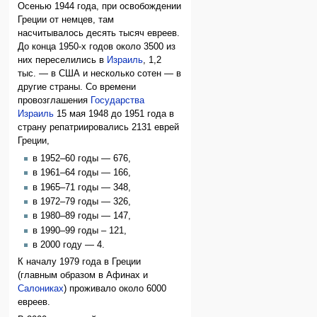
Осенью 1944 года, при освобождении
Греции от немцев, там
насчитывалось десять тысяч евреев.
До конца 1950-х годов около 3500 из
них переселились в
Израиль
, 1,2
тыс. — в США и несколько сотен — в
другие страны. Со времени
провозглашения
Государства
Израиль
15 мая 1948 до 1951 года в
страну репатриировались 2131 еврей
Греции,
в 1952–60 годы — 676,
в 1961–64 годы — 166,
в 1965–71 годы — 348,
в 1972–79 годы — 326,
в 1980–89 годы — 147,
в 1990–99 годы – 121,
в 2000 году — 4.
К началу 1979 года в Греции
(главным образом в Афинах и
Салониках
) проживало около 6000
евреев.