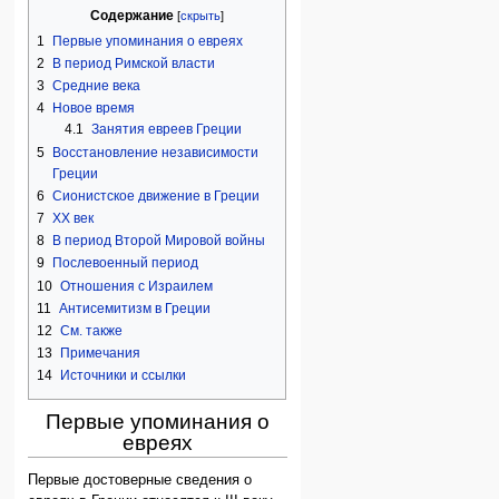
Содержание
1
Первые упоминания о евреях
2
В период Римской власти
3
Средние века
4
Новое время
4.1
Занятия евреев Греции
5
Восстановление независимости
Греции
6
Сионистское движение в Греции
7
ХХ век
8
В период Второй Мировой войны
9
Послевоенный период
10
Отношения с Израилем
11
Антисемитизм в Греции
12
См. также
13
Примечания
14
Источники и ссылки
Первые упоминания о
евреях
Первые достоверные сведения о