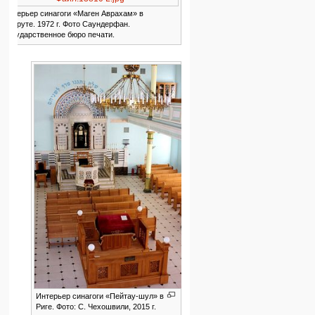
Интерьер синагоги «Маген Аврахам» в
Бейруте. 1972 г. Фото Саундерфан.
Государственное бюро печати.
Интерьер синагоги «Пейтау-шул» в
Риге. Фото: С. Чехошвили, 2015 г.