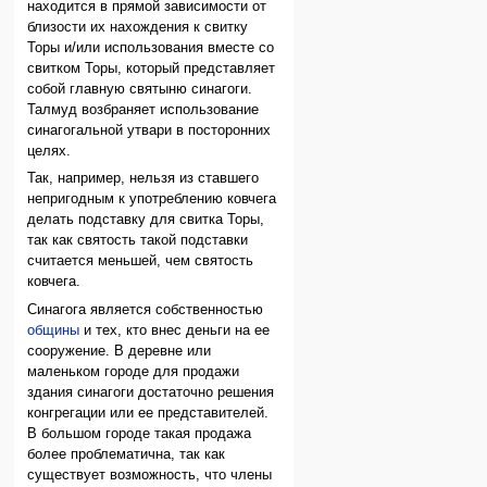
находится в прямой зависимости от
близости их нахождения к свитку
Торы и/или использования вместе со
свитком Торы, который представляет
собой главную святыню синагоги.
Талмуд возбраняет использование
синагогальной утвари в посторонних
целях.
Так, например, нельзя из ставшего
непригодным к употреблению ковчега
делать подставку для свитка Торы,
так как святость такой подставки
считается меньшей, чем святость
ковчега.
Синагога является собственностью
общины
и тех, кто внес деньги на ее
сооружение. В деревне или
маленьком городе для продажи
здания синагоги достаточно решения
конгрегации или ее представителей.
В большом городе такая продажа
более проблематична, так как
существует возможность, что члены