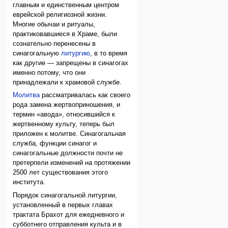
главным и единственным центром
еврейской религиозной жизни.
Многие обычаи и ритуалы,
практиковавшиеся в Храме, были
сознательно перенесены в
синагогальную
литургию
, в то время
как другие — запрещены в синагогах
именно потому, что они
принадлежали к храмовой службе.
Молитва
рассматривалась как своего
рода замена жертвоприношения, и
термин «авода», относившийся к
жертвенному культу, теперь был
приложен к молитве. Синагогальная
служба, функции синагог и
синагогальные должности почти не
претерпели изменений на протяжении
2500 лет существования этого
института.
Порядок синагогальной литургии,
установленный в первых главах
трактата Брахот для ежедневного и
субботнего отправления культа и в