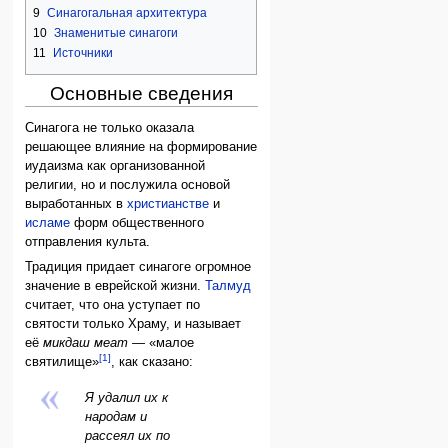
9
Синагогальная архитектура
10
Знаменитые синагоги
11
Источники
Основные сведения
Синагога не только оказала
решающее влияние на формирование
иудаизма как организованной
религии, но и послужила основой
выработанных в
христианстве
и
исламе
форм общественного
отправления культа.
Традиция придает синагоге огромное
значение в еврейской жизни.
Талмуд
считает, что она уступает по
святости только Храму, и называет
её
микдаш меат
— «малое
[1]
святилище»
, как сказано:
Я удалил их к
народам и
рассеял их по