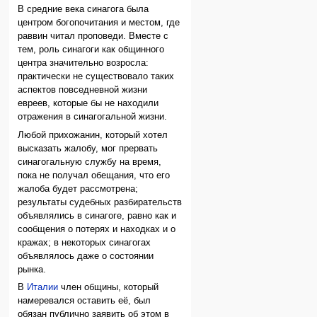
В средние века синагога была
центром богопочитания и местом, где
раввин читал проповеди. Вместе с
тем, роль синагоги как общинного
центра значительно возросла:
практически не существовало таких
аспектов повседневной жизни
евреев, которые бы не находили
отражения в синагогальной жизни.
Любой прихожанин, который хотел
высказать жалобу, мог прервать
синагогальную службу на время,
пока не получал обещания, что его
жалоба будет рассмотрена;
результаты судебных разбирательств
объявлялись в синагоге, равно как и
сообщения о потерях и находках и о
кражах; в некоторых синагогах
объявлялось даже о состоянии
рынка.
В
Италии
член общины, который
намеревался оставить её, был
обязан публично заявить об этом в