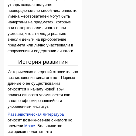
утварь каждая получает
пропорционально своей численности.
Имена жертвователей могут быть
начертаны на предметах, которые
они пожертвовали синагоге при
условии, что эти люди реально
внесли деньги на приобретение
предмета или лично участвовали в
сооружении и содержании синагоги.
История развития
Исторических сведений относительно
возникновения синагоги нет. Первые
данные о её существовании
относятся к началу новой эры,
причем синагога упоминается как
вполне сформировавшийся и
укорененный институт.
Раввинистическая литература
относит возникновение синагоги ко
времени
Моше
. Большинство
историков полагает, что