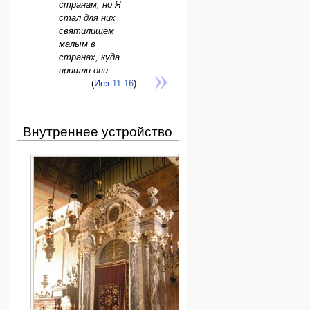
странам, но Я
стал для них
святилищем
малым в
странах, куда
пришли они.
(
Иез.
11:16
)
Внутреннее устройство