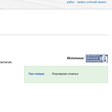
войти
запрос учётной записи
Источник:
ой религии.
Тип статьи
:
Регулярная статья