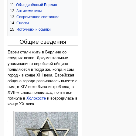
11
Объединённый Берлин
12
Антисемитизм
13
Современное состояние
14
Сноски
15
Источники и ссылки
Общие сведения
Евреи стали жить в Берлине со
средних веков. Документальные
упоминания о еврейской общине
появляются в тогда же, когда и сам
город - в конце XIII века. Еврейская
община города развивалась вместе с
ним, в XIV веке была истреблена, в
XVII-м снова появилась, почти вся
погибла в
Холокосте
и возродилась в
конце XX века.
История
евреев
Берлина
в