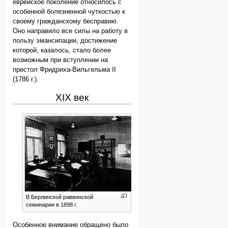
еврейское поколение относилось с
особенной болезненной чуткостью к
своему гражданскому бесправию.
Оно направило все силы на работу в
пользу эмансипации, достижение
которой, казалось, стало более
возможным при вступлении на
престол Фридриха-Вильгельма II
(1786 г.).
XIX век
В Берлинской раввинской
семинарии в 1898 г.
Особенное внимание обращено было