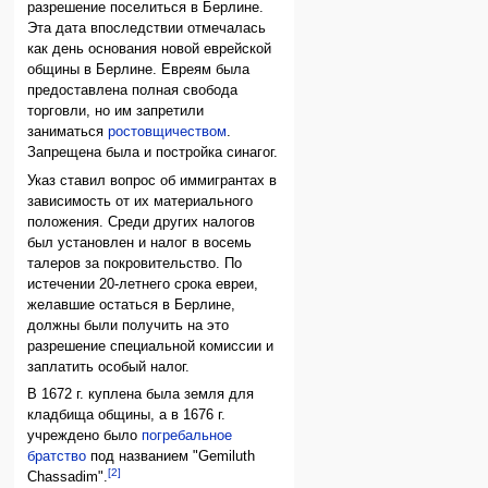
разрешение поселиться в Берлине.
Эта дата впоследствии отмечалась
как день основания новой еврейской
общины в Берлине. Евреям была
предоставлена полная свобода
торговли, но им запретили
заниматься
ростовщичеством
.
Запрещена была и постройка синагог.
Указ ставил вопрос об иммигрантах в
зависимость от их материального
положения. Среди других налогов
был установлен и налог в восемь
талеров за покровительство. По
истечении 20-летнего срока евреи,
желавшие остаться в Берлине,
должны были получить на это
разрешение специальной комиссии и
заплатить особый налог.
В 1672 г. куплена была земля для
кладбища общины, а в 1676 г.
учреждено было
погребальное
братство
под названием "Gemiluth
[2]
Chassadim".