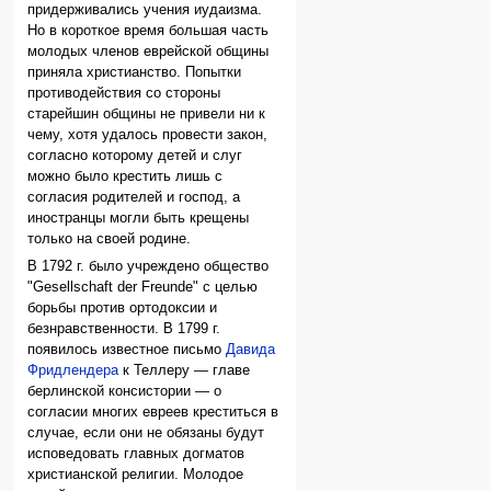
придерживались учения иудаизма.
Но в короткое время большая часть
молодых членов еврейской общины
приняла христианство. Попытки
противодействия со стороны
старейшин общины не привели ни к
чему, хотя удалось провести закон,
согласно которому детей и слуг
можно было крестить лишь с
согласия родителей и господ, а
иностранцы могли быть крещены
только на своей родине.
В 1792 г. было учреждено общество
"Gesellschaft der Freunde" с целью
борьбы против ортодоксии и
безнравственности. В 1799 г.
появилось известное письмо
Давида
Фридлендера
к Теллеру — главе
берлинской консистории — о
coгласии многих евреев креститься в
случае, если они не обязаны будут
исповедовать главных догматов
христианской религии. Молодое