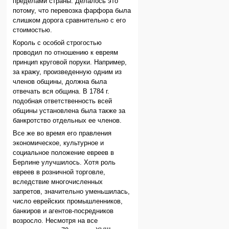
пределами страны. Делалось это
потому, что перевозка фарфора была
слишком дорога сравнительно с его
стоимостью.
Король с особой строгостью
проводил по отношению к евреям
принцип круговой поруки. Например,
за кражу, произведенную одним из
членов общины, должна была
отвечать вся община. В 1784 г.
подобная ответственность всей
общины установлена была также за
банкротство отдельных ее членов.
Все же во время его правления
экономическое, культурное и
социальное положение евреев в
Берлине улучшилось. Хотя роль
евреев в розничной торговле,
вследствие многочисленных
запретов, значительно уменьшилась,
число еврейских промышленников,
банкиров и агентов-посредников
возросло. Несмотря на все