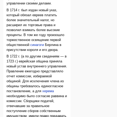
управлении своими делами.
В 1714 г. был издан новый указ,
который обязал евреев платить
более значительный налог, но
расширил их торговые права и
позволил взимать более высокие
проценты. В том же году произошло
торжественное освящение первой
общественной
синагоги
Берлина в
присутствии короля и его двора.
В 1722 г. (а по другим сведениям — в
1723 г.) еврейская община приняла
новый устав внутреннего управления.
Правление ежегодно представляло
отчет комиссии, избираемой
общиной. Для исключения члена из
общины требовалось единогласное
постановление, а для
херема
необходимо было согласие раввина и
комиссии. Сборщики податей,
отвечавшие за правильное
поступление сборов собственным
имуществом, имели право предавать