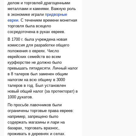
делом и торговлей драгоценными
металлами и камнями. Важную роль
в экономике играли
придворные
евреи
. С течением времени монетная
торговля была всецело
сосредоточена в руках евреев.
В 1700 г. была учреждена новая
комиссия для разработки общего
положения о евреях. Число
еврейских семейств во всем
курфюрстве не должно было
превышать пятидесяти. Личный налог
в 8 талеров был заменен общим
налогом на всю общину в 3000
талеров в год. Был установлен
новый общий налог (за протекторат) в
1000 дукатов.
По просьбе лавочников были
ограничены торговые права евреев:
например, запрещено было
содержать магазины и лари на
базарах, торговать вразнос,
проживать в деревнях и селах.