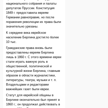
национального собрания и палаты
депутатов Пруссии. Конституция
1849 г. предоставила евреям
Германии равноправие, но после
поражения революции их права были
значительно урезаны.
К середине века еврейское
население Берлина достигло более
10 тыс.
Гражданские права вновь были
предоставлены евреям Берлина
лишь в 1860 г. С этого времени евреи
стали играть важную роль в
общественной, политической и
культурной жизни Берлина, главным
образом в области журналистики,
литературы, театра, музыки и т. п.
Владельцами и редакторами
важнейших газет были евреи.
Статут для еврейской общины в
Берлине окончательно был принят в
1860 г.; он продолжал действовать в