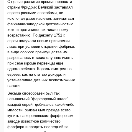
С целью развития промышленности
страны Фридрих Великий заставлял
евреев разными способами, не
исключая даже насилия, заниматься
фабрично-заводской деятельностью,
хотя и противился их численному
возрастанию. По декрету 1751 г.,
евреи получали новые привилегии
лишь при условии открытия фабрики;
в виде особого преимущества им
разрешалось в таких случаях иметь
при себе (кроме первенца) еще
одного ребенка. Король смотрел на
евреев, как на статью дохода, и
устанавливал для них всевозможные
налоги.
Весьма своеобразен был так
называемый "фарфоровый налог":
каждый еврей, добиваясь какой-либо
милости, обязан был прежде всего
купить на королевском фарфоровом
заводе известное количество
фарфора и продать последний за