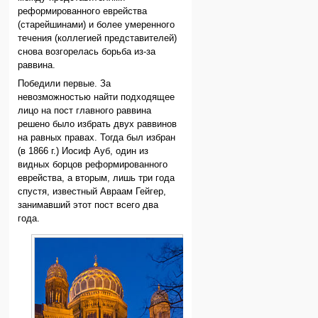
реформированного еврейства
(старейшинами) и более умеренного
течения (коллегией представителей)
снова возгорелась борьба из-за
раввина.
Победили первые. За
невозможностью найти подходящее
лицо на пост главного раввина
решено было избрать двух раввинов
на равных правах. Тогда был избран
(в 1866 г.) Иосиф Ауб, один из
видных борцов реформированного
еврейства, а вторым, лишь три года
спустя, известный Авраам Гейгер,
занимавший этот пост всего два
года.