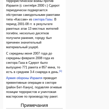
террористической войны против
Израиля (с сентября 2000 г.) Сдерот
периодически подвергается
обстрелам самодельными ракетами
типа «Кассам» из
сектора Газы
. В
период 2001-08 гг. в результате
ракетных атак 13 местных жителей
погибли, несколько десятков
получили ранения, городу был
причинен значительный
материальный ущерб.
С середины июня 2007 года до
середины февраля 2008 года из
сектора Газа в Сдерот было
выпущено 771 ракета и 857 мина, то
[1]
есть в среднем 3-4 снаряда в день.
Армия обороны Израиля
проводит
превентивные операции в секторе
(район Бет-Ханун), подавляя огневые
позиции террористов и уничтожая
мастерские по производству ракет.
Примечания