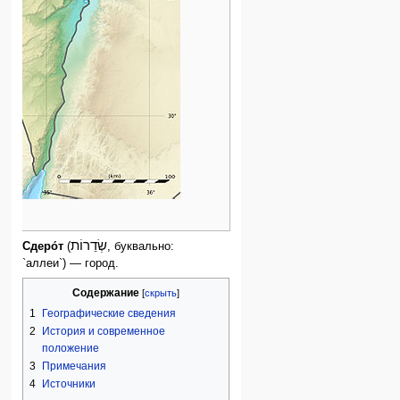
שְׂדֵרוֹת
Сдеро́т
(
, буквально:
`аллеи`) — город.
Содержание
1
Географические сведения
2
История и современное
положение
3
Примечания
4
Источники