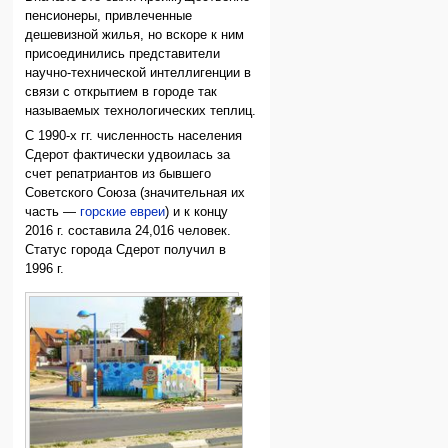
пенсионеры, привлеченные
дешевизной жилья, но вскоре к ним
присоединились представители
научно-технической интеллигенции в
связи с открытием в городе так
называемых технологических теплиц.
С 1990-х гг. численность населения
Сдерот фактически удвоилась за
счет репатриантов из бывшего
Советского Союза (значительная их
часть —
горские евреи
) и к концу
2016 г. составила 24,016 человек.
Статус города Сдерот получил в
1996 г.