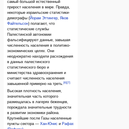
самый большой естественный
прирост населения в мире. Правда,
некоторые израильские статистики-
демографы (
Йорам Эттингер
,
Яков
Файтельсон
) полагают, что
статистические службы
Палестинской автономии
фальсифицируют данные, завышая
численность населения в политико-
экономических целях. Они
неоднократно находили расхождения
в данных палестинского
статистического бюро и
министерства здравоохранения и
считают численность населения
[6]
[7]
завышенной примерно на треть.
Высокая плотность населения,
значительная часть которого
размещалась в лагерях беженцев,
порождала значительные трудности
в развитии экономики района.
Крупнейшие после Газы населенные
пункты сектора —
Хан-Юнис
и
Рафах