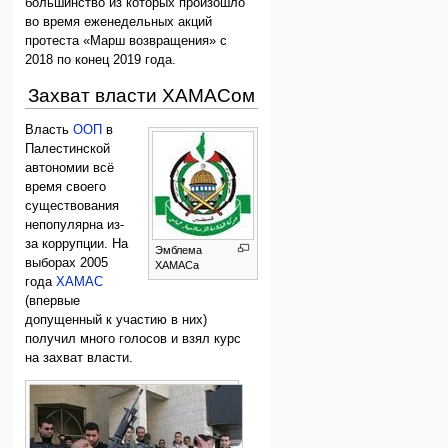
большинство из которых произошло
во время еженедельных акций
протеста «Марш возвращения» с
2018 по конец 2019 года.
Захват власти ХАМАСом
Власть
ООП
в
Палестинской
автономии всё
время своего
существования
непопулярна из-
за коррупции. На
Эмблема
выборах 2005
ХАМАСа
года
ХАМАС
(впервые
допущенный к участию в них)
получил много голосов и взял курс
на захват власти.