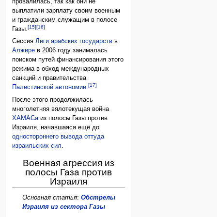
провалилась, так как они не
выплатили зарплату своим военным
и гражданским служащим в полосе
[15]
[16]
Газы.
Сессия
Лиги арабских государств
в
Алжире
в 2006 году занималась
поиском путей финансирования этого
режима в обход международных
санкций и правительства
[17]
Палестинской автономии
.
После этого продолжилась
многолетняя вялотекущая война
ХАМАСа
из полосы Газы против
Израиля, начавшаяся ещё до
одностороннего вывода оттуда
израильских сил
.
Военная агрессия из
полосы Газа против
Израиля
Основная статья
:
Обстрелы
Израиля из сектора Газы