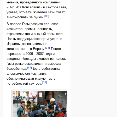
мнения, проведенного компанией
«Нир Ист Консалтинг» в секторе Газа,
указал, что 47% жителей Газы хотят
[36]
эмигрировать за рубеж.
В полосе Газы развито сельское
хозяйство, промышленность,
строительство и рыбный промысел.
Часть продукции экспортируется в
Израиль, незначительное
[34]
количество — в Европу.
После
переворота 2006—2007 года и
введения блокады экспорт из полосы
Газы резко сократился, и выросла
[35]
безработица.
Есть собственная
электрическая компания,
обеспечивающая малую часть
[37]
потребностей сектора.