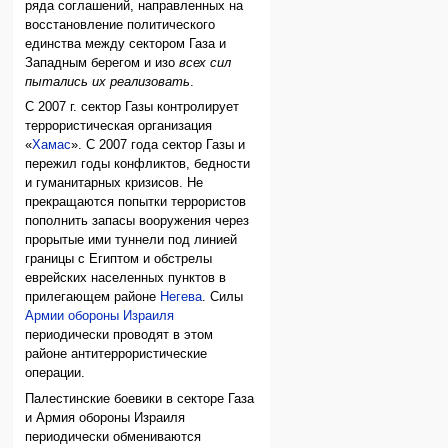
ряда соглашений, направленных на
восстановление политического
единства между сектором Газа и
Западным берегом и изо
всех сил
пытались их реализовать
.
С 2007 г. сектор Газы контролирует
террористическая организация
«
Хамас
». С 2007 года сектор Газы и
пережил годы конфликтов, бедности
и гуманитарных кризисов. Не
прекращаются попытки террористов
пополнить запасы вооружения через
прорытые ими туннели под линией
границы с Египтом и обстрелы
еврейских населенных пунктов в
прилегающем районе
Негева
. Силы
Армии обороны Израиля
периодически проводят в этом
районе антитеррористические
операции.
Палестинские боевики в секторе Газа
и Армия обороны Израиля
периодически обмениваются