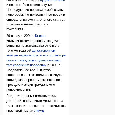
постоянного статуса
Иудеи, Самарии
и сектора Газа зашли в тупик.
Последующие попытки возобновить
переговоры не привели к прогрессу в
определении окончательного статуса
израильско-палестинского
конфликта.
26 октября 2004 г.
Кнесет
большинством голосов утвердил
решение правительства от 6 июня
того же года об
одностороннем
выводе израильских войск из сектора
Газы и ликвидации существующих
там еврейских поселений
в 2005 г.
Подавляющее большинство
поселенцев отказывались покинуть
свои дома и принять компенсации,
проводили акции гражданского
неповиновения.
Ряд влиятельных политических
деятелей, в том числе министров, а
также значительная часть активистов
правящей партии
Ликуд