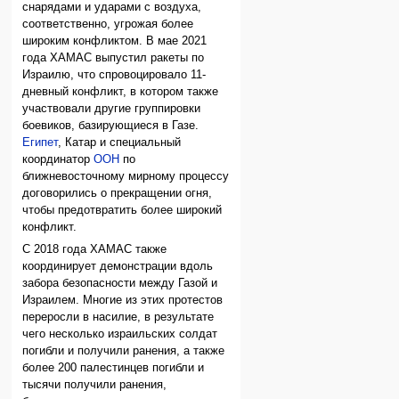
снарядами и ударами с воздуха,
соответственно, угрожая более
широким конфликтом. В мае 2021
года ХАМАС выпустил ракеты по
Израилю, что спровоцировало 11-
дневный конфликт, в котором также
участвовали другие группировки
боевиков, базирующиеся в Газе.
Египет
, Катар и специальный
координатор
ООН
по
ближневосточному мирному процессу
договорились о прекращении огня,
чтобы предотвратить более широкий
конфликт.
С 2018 года ХАМАС также
координирует демонстрации вдоль
забора безопасности между Газой и
Израилем. Многие из этих протестов
переросли в насилие, в результате
чего несколько израильских солдат
погибли и получили ранения, а также
более 200 палестинцев погибли и
тысячи получили ранения,