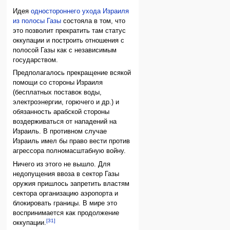
Идея
одностороннего ухода Израиля
из полосы Газы
состояла в том, что
это позволит прекратить там статус
оккупации и построить отношения с
полосой Газы как с независимым
государством.
Предполагалось прекращение всякой
помощи со стороны Израиля
(бесплатных поставок воды,
электроэнергии, горючего и др.) и
обязанность арабской стороны
воздерживаться от нападений на
Израиль. В противном случае
Израиль имел бы право вести против
агрессора полномасштабную войну.
Ничего из этого не вышло. Для
недопущения ввоза в сектор Газы
оружия пришлось запретить властям
сектора организацию аэропорта и
блокировать границы. В мире это
воспринимается как продолжение
[31]
оккупации.