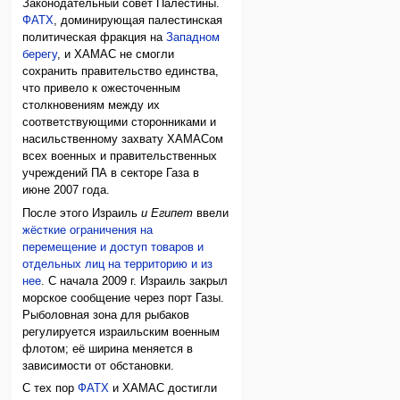
Законодательный совет Палестины.
ФАТХ
, доминирующая палестинская
политическая фракция на
Западном
берегу
, и ХАМАС не смогли
сохранить правительство единства,
что привело к ожесточенным
столкновениям между их
соответствующими сторонниками и
насильственному захвату ХАМАСом
всех военных и правительственных
учреждений ПА в секторе Газа в
июне 2007 года.
После этого Израиль
и Египет
ввели
жёсткие ограничения на
перемещение и доступ товаров и
отдельных лиц на территорию и из
нее
. С начала 2009 г. Израиль закрыл
морское сообщение через порт Газы.
Рыболовная зона для рыбаков
регулируется израильским военным
флотом; её ширина меняется в
зависимости от обстановки.
С тех пор
ФАТХ
и ХАМАС достигли