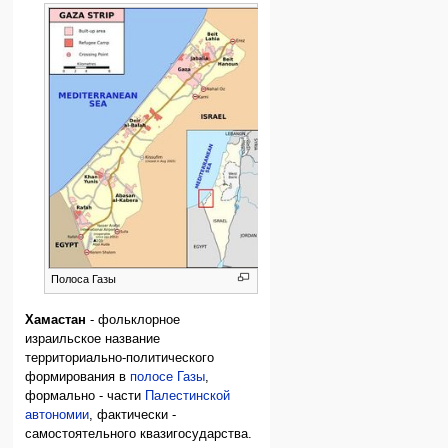
Полоса Газы
Хамастан
- фольклорное
израильское название
территориально-политического
формирования в
полосе Газы
,
формально - части
Палестинской
автономии
, фактически -
самостоятельного квазигосударства.