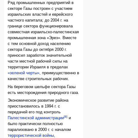
Ряд промышленных предприятий в
секторе Газы построен с участием
израильских властей и еврейского
частного капитала; до 2004 г. на
границе сектора функционировала
совместная израильско-палестинская
промышленная зона «Эрез». Вместе
с тем основной доход населению
сектора Газы до октября 2000 г.
приносил заработок значительной
части местной рабочей силы на
территории Израиля в пределах
«зеленой черты»
, преимущественно в
качестве строительных рабочих.
На береговом шельфе сектора Газы
есть месторождения природного газа.
Экономическое развитие района
приостановилось в 1994 г. с
передачей его под контроль
[8]
Палестинской администрации
и
было практически полностью
парализовано в 2000 г. с началом
террористической войны,