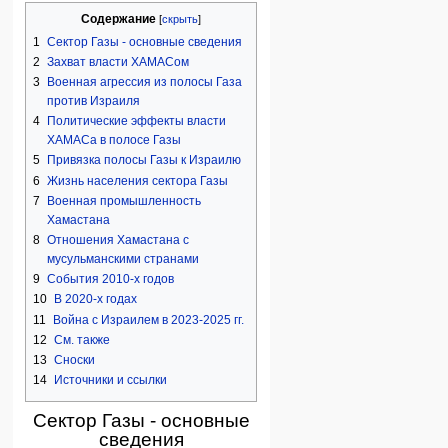
Содержание
1
Сектор Газы - основные сведения
2
Захват власти ХАМАСом
3
Военная агрессия из полосы Газа
против Израиля
4
Политические эффекты власти
ХАМАСа в полосе Газы
5
Привязка полосы Газы к Израилю
6
Жизнь населения сектора Газы
7
Военная промышленность
Хамастана
8
Отношения Хамастана с
мусульманскими странами
9
События 2010-х годов
10
В 2020-х годах
11
Война с Израилем в 2023-2025 гг.
12
См. также
13
Сноски
14
Источники и ссылки
Сектор Газы - основные
сведения