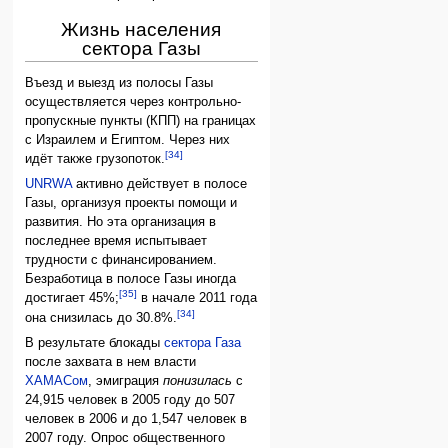
Жизнь населения
сектора Газы
Въезд и выезд из полосы Газы
осуществляется через контрольно-
пропускные пункты (КПП) на границах
с Израилем и Египтом. Через них
[34]
идёт также грузопоток.
UNRWA
активно действует в полосе
Газы, организуя проекты помощи и
развития. Но эта организация в
последнее время испытывает
трудности с финансированием.
Безработица в полосе Газы иногда
[35]
достигает 45%;
в начале 2011 года
[34]
она снизилась до 30.8%.
В результате блокады
сектора Газа
после захвата в нем власти
ХАМАСом
, эмиграция
понизилась
с
24,915 человек в 2005 году до 507
человек в 2006 и до 1,547 человек в
2007 году. Опрос общественного