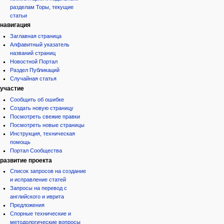
разделам Торы, текущие
статьи
навигация
Заглавная страница
Алфавитный указатель
названий страниц
Новостной Портал
Раздел Публикаций
Случайная статья
участие
Сообщить об ошибке
Создать новую страницу
Посмотреть свежие правки
Посмотреть новые страницы
Инструкция, техническая
помощь
Портал Сообщества
развитие проекта
Список запросов на создание
и исправление статей
Запросы на перевод с
английского и иврита
Предложения
Спорные технические и
методологические вопросы