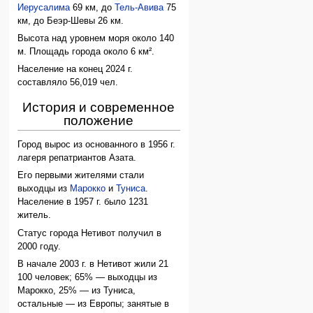
Иерусалима
69 км, до
Тель-Авива
75
км, до Беэр-Шевы 26 км.
Высота над уровнем моря около 140
м. Площадь города около 6 км².
Население на конец 2024 г.
составляло 56,019 чел.
История и современное
положение
Город вырос из основанного в 1956 г.
лагеря репатриантов Азата.
Его первыми жителями стали
выходцы из
Марокко
и
Туниса
.
Население в 1957 г. было 1231
житель.
Статус города Нетивот получил в
2000 году.
В начале 2003 г. в Нетивот жили 21
100 человек; 65% — выходцы из
Марокко, 25% — из Туниса,
остальные — из Европы; занятые в