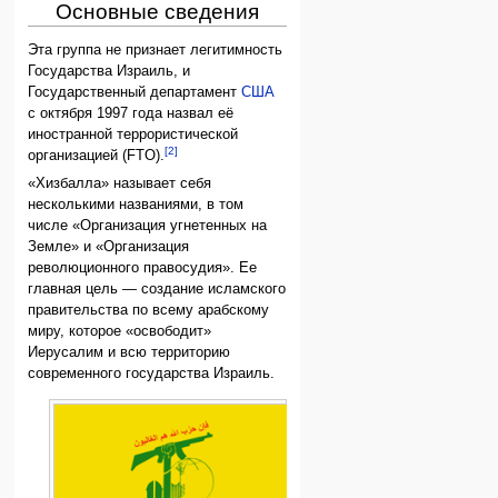
Основные сведения
Эта группа не признает легитимность
Государства Израиль, и
Государственный департамент
США
с октября 1997 года назвал её
иностранной террористической
[2]
организацией (FTO).
«Хизбалла» называет себя
несколькими названиями, в том
числе «Организация угнетенных на
Земле» и «Организация
революционного правосудия». Ее
главная цель — создание исламского
правительства по всему арабскому
миру, которое «освободит»
Иерусалим и всю территорию
современного государства Израиль.