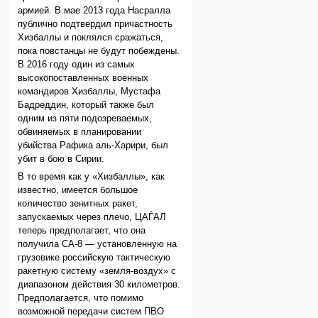
армией. В мае 2013 года Насралла
публично подтвердил причастность
Хизбаллы и поклялся сражаться,
пока повстанцы не будут побеждены.
В 2016 году один из самых
высокопоставленных военных
командиров Хизбаллы, Мустафа
Бадреддин, который также был
одним из пяти подозреваемых,
обвиняемых в планировании
убийства Рафика аль-Харири, был
убит в бою в Сирии.
В то время как у «Хизбаллы», как
известно, имеется большое
количество зенитных ракет,
запускаемых через плечо, ЦАЃАЛ
теперь предполагает, что она
получила СА-8 — установленную на
грузовике российскую тактическую
ракетную систему «земля-воздух» с
диапазоном действия 30 километров.
Предполагается, что помимо
возможной передачи систем ПВО