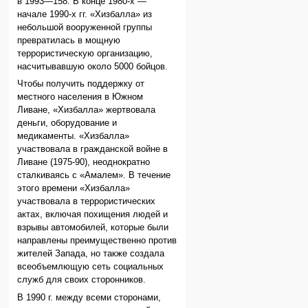
в 1993—158. В конце 1980-х —
начале 1990-х гг. «Хизбалла» из
небольшой вооруженной группы
превратилась в мощную
террористическую организацию,
насчитывавшую около 5000 бойцов.
Чтобы получить поддержку от
местного населения в Южном
Ливане, «Хизбалла» жертвовала
деньги, оборудование и
медикаменты. «Хизбалла»
участвовала в гражданской войне в
Ливане (1975-90), неоднократно
сталкиваясь с «Амалем». В течение
этого времени «Хизбалла»
участвовала в террористических
актах, включая похищения людей и
взрывы автомобилей, которые были
направлены преимущественно против
жителей Запада, но также создала
всеобъемлющую сеть социальных
служб для своих сторонников.
В 1990 г. между всеми сторонами,