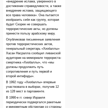
«внедрение ислама, уверенного в
достижении справедливости, а также
внедрение ислама, защищающего
все права человека». Она пытается
изобразить себя как группу, которая
будет Скорее не совершать
террористические акты, но должны
принести пользу арабскому миру.
Опубликовав письменные заявления
против террористических актов,
генеральный секретарь «Хизбаллы»
Хасан Насралла сообщил ливанской
аудитории на мемориале террориста-
смертника «Хизбаллы», что «мы
должны продолжить путь
сопротивления и путь первой и
второй интифады».
В 1992 году «Хизбаллы» впервые
участвовала в выборах, получив 12
из 128 мест в парламенте.
В 1990-е гг. север Израиля
периодически подвергался ракетным
и минометным обстрелам со стороны