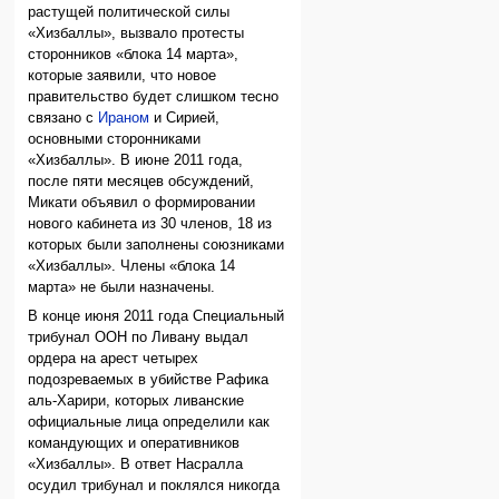
растущей политической силы
«Хизбаллы», вызвало протесты
сторонников «блока 14 марта»,
которые заявили, что новое
правительство будет слишком тесно
связано с
Ираном
и Сирией,
основными сторонниками
«Хизбаллы». В июне 2011 года,
после пяти месяцев обсуждений,
Микати объявил о формировании
нового кабинета из 30 членов, 18 из
которых были заполнены союзниками
«Хизбаллы». Члены «блока 14
марта» не были назначены.
В конце июня 2011 года Специальный
трибунал ООН по Ливану выдал
ордера на арест четырех
подозреваемых в убийстве Рафика
аль-Харири, которых ливанские
официальные лица определили как
командующих и оперативников
«Хизбаллы». В ответ Насралла
осудил трибунал и поклялся никогда