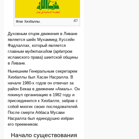
Флаг Хизбаллы.
Духовным отцом движения в Ливане
является шейх Мухаммед Хуссейн
Фадлаллах, который является
главным
муджтахидом
(арбитром
исламского права) шиитской общины
в Ливане.
Нынешним Генеральным секретарем
Хизбаллы был Хасан Насралла. В
начале 1980-х годов он отвечал за
район Бекаа в движении «Амаль». Он
покинул организацию в 1982 году и
присоединился к Хизбалле, забрав с
собой многих своих последователей.
После смерти Аббаса Мусави
Насралла был единодушно избран
его преемником.
Начало существования