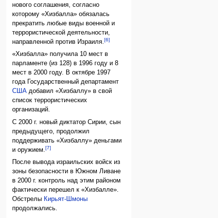
нового соглашения, согласно
которому «Хизбалла» обязалась
прекратить любые виды военной и
террористической деятельности,
[6]
направленной против Израиля.
«Хизбалла» получила 10 мест в
парламенте (из 128) в 1996 году и 8
мест в 2000 году. В октябре 1997
года Государственный департамент
США
добавил «Хизбаллу» в свой
список террористических
организаций.
С 2000 г. новый диктатор Сирии, сын
предыдущего, продолжил
поддерживать «Хизбаллу» деньгами
[7]
и оружием.
После вывода израильских войск из
зоны безопасности в Южном Ливане
в 2000 г. контроль над этим районом
фактически перешел к «Хизбалле».
Обстрелы
Кирьят-Шмоны
продолжались.