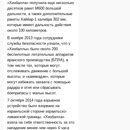
«Хизбалла» получила еще несколько
десятков ракет М600 большой
дальности, а также дополнительные
ракеты Хайбар-1 калибра 302 мм,
которые имеют дальность действия
около 100 километров.
В ноябре 2013 года сотрудники
службы безопасности узнали, что у
«Хизбаллы» было около 200
беспилотных летательных аппаратов
иранского производства (БПЛА), в
том числе тех, которые могут
отслеживать движение с большой
высоты, и «камикадзе», которые
могут избежать захвата с помощью
радара и огня или сбрасывать
боеприпасы с малых высот.
7 октября 2014 года взрывное
устройство было взорвано на
израильской стороне израильско-
ливанской границы. «Хизбалла»
взяла на себя ответственность за это
нападение менее чем через 4 часа