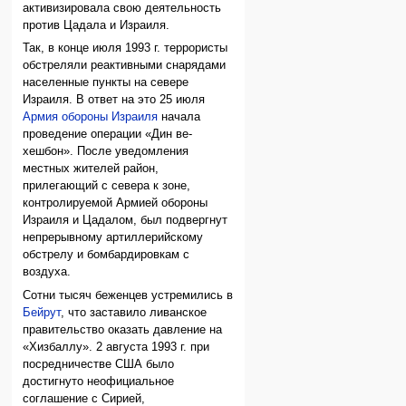
активизировала свою деятельность
против Цадала и Израиля.
Так, в конце июля 1993 г. террористы
обстреляли реактивными снарядами
населенные пункты на севере
Израиля. В ответ на это 25 июля
Армия обороны Израиля
начала
проведение операции «Дин ве-
хешбон». После уведомления
местных жителей район,
прилегающий с севера к зоне,
контролируемой Армией обороны
Израиля и Цадалом, был подвергнут
непрерывному артиллерийскому
обстрелу и бомбардировкам с
воздуха.
Сотни тысяч беженцев устремились в
Бейрут
, что заставило ливанское
правительство оказать давление на
«Хизбаллу». 2 августа 1993 г. при
посредничестве США было
достигнуто неофициальное
соглашение с Сирией,