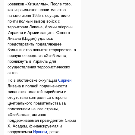
боевиков «Хизбаллы». После того,
как израильское правительство
начале июня 1985 г. осуществило
почти полный вывод войск с
территории Ливана, Армии обороны
Израиля и Армии защиты Южного
Ливана (Цадал) удалось
предотвратить подавляющее
большинство попыток террористов, в
первую очередь из «Хизбаллы»,
проникнуть в Израиль для
осуществления террористических
актов.
Но в обстановке оккупации
Сирией
Ливана и полной подчиненности
ливанских властей сирийским и
отсутствии контроля со стороны
центрального правительства за
положением на юге страны,
«Хизбалла», активно
поддерживаемая президентом Сирии
Х. Асадом, финансируемая и
вооружаемая
Ираном
, резко