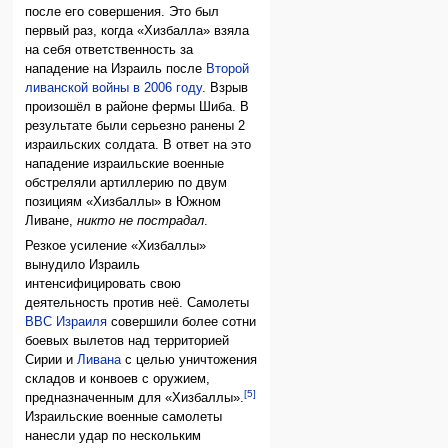
после его совершения. Это был
первый раз, когда «Хизбалла» взяла
на себя ответственность за
нападение на Израиль после
Второй
ливанской войны в 2006 году
. Взрыв
произошёл в районе фермы Шиба. В
результате были серьезно ранены 2
израильских солдата. В ответ на это
нападение израильские военные
обстреляли артиллерию по двум
позициям «Хизбаллы» в Южном
Ливане,
никто не пострадал
.
Резкое усиление «Хизбаллы»
вынудило Израиль
интенсифицировать свою
деятельность против неё. Самолеты
ВВС Израиля
совершили более сотни
боевых вылетов над территорией
Сирии и
Ливана
с целью уничтожения
складов и конвоев с оружием,
[5]
предназначенным для «Хизбаллы».
Израильские военные самолеты
нанесли удар по нескольким