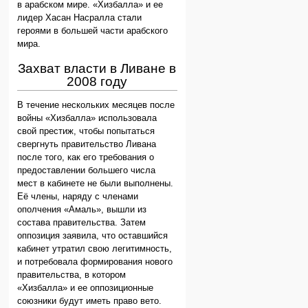
в арабском мире. «Хизбалла» и ее
лидер Хасан Насралла стали
героями в большей части арабского
мира.
Захват власти в Ливане в
2008 году
В течение нескольких месяцев после
войны «Хизбалла» использовала
свой престиж, чтобы попытаться
свергнуть правительство Ливана
после того, как его требования о
предоставлении большего числа
мест в кабинете не были выполнены.
Её члены, наряду с членами
ополчения «Амаль», вышли из
состава правительства. Затем
оппозиция заявила, что оставшийся
кабинет утратил свою легитимность,
и потребовала формирования нового
правительства, в котором
«Хизбалла» и ее оппозиционные
союзники будут иметь право вето.