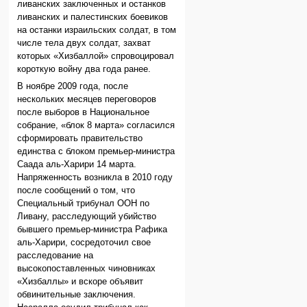
ливанских заключенных и останков
ливанских и палестинских боевиков
на останки израильских солдат, в том
числе тела двух солдат, захват
которых «Хизбаллой» спровоцировал
короткую войну два года ранее.
В ноябре 2009 года, после
нескольких месяцев переговоров
после выборов в Национальное
собрание, «блок 8 марта» согласился
сформировать правительство
единства с блоком премьер-министра
Саада аль-Харири 14 марта.
Напряженность возникла в 2010 году
после сообщений о том, что
Специальный трибунал ООН по
Ливану, расследующий убийство
бывшего премьер-министра Рафика
аль-Харири, сосредоточил свое
расследование на
высокопоставленных чиновниках
«Хизбаллы» и вскоре объявит
обвинительные заключения.