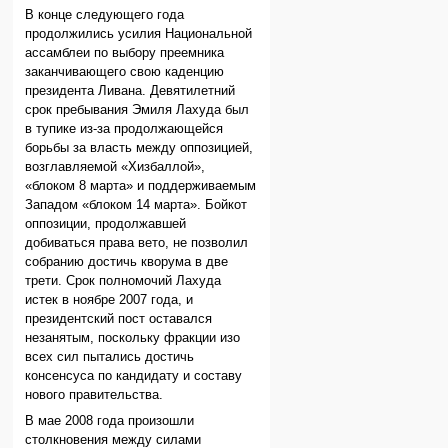
В конце следующего года
продолжились усилия Национальной
ассамблеи по выбору преемника
заканчивающего свою каденцию
президента Ливана. Девятилетний
срок пребывания Эмиля Лахуда был
в тупике из-за продолжающейся
борьбы за власть между оппозицией,
возглавляемой «Хизбаллой»,
«блоком 8 марта» и поддерживаемым
Западом «блоком 14 марта». Бойкот
оппозиции, продолжавшей
добиваться права вето, не позволил
собранию достичь кворума в две
трети. Срок полномочий Лахуда
истек в ноябре 2007 года, и
президентский пост оставался
незанятым, поскольку фракции изо
всех сил пытались достичь
консенсуса по кандидату и составу
нового правительства.
В мае 2008 года произошли
столкновения между силами