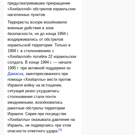
предусматривавшее прекращение
«Хизбаллой» обстрелов израильских
населенных пунктов.
Террористы вскоре возобновили
военные действия в зоне
безопасности, но до конца 1994 г.
воздерживались от обстрелов
израильской территории. Только в
1994 г. в столкновениях с
«Хизбаллой» погибли 22 израильских
солдата. В конце 1994 г. — начале
1995 г. при активной поддержке из
Дамаска
, заинтересованного при
помощи «Хизбаллы» вести против
Израиля войну на истощение,
ситуация резко ухудшилась:
столкновения стали почти
ежедневными, возобновились
ракетные обстрелы территории
Израиля. Сирия при посредстве
«Хизбаллы» оказывала давление на
Израиль, не подвергаясь при этом
[5]
опасности ответного удара.