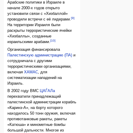
Арабские политики в Израиле в
начале 2000-х годов открыто
установили связи с «Хизбаллой»
[9]
проводили встречи с её лидерами.
На территории Израиля были
раскрыты террористические ячейки
«Хизбаллы», созданные
[10]
израильскими арабами.
Организация финансировала
Палестинскую администрацию (ПА)
и
сотрудничала с другими
террористическими организациями,
включая
ХАМАС
, для
систематизации нападений на
Израиль.
В 2002 году ВМС
ЦАЃАЛа
перехватили принадлежащий
палестинской администрации корабль
«Каринэ-А», на борту которого
находилось 50 тонн оружия, включая
противотанковые ракеты, ракеты
«Катюша» и минометные бомбы
большой дальности. Многое из