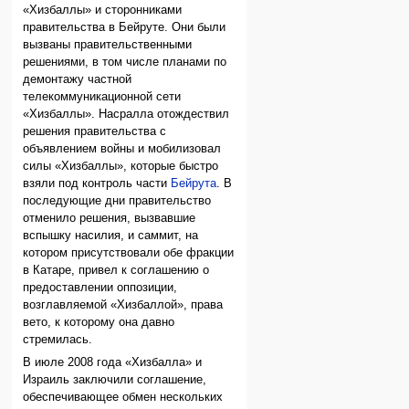
«Хизбаллы» и сторонниками
правительства в Бейруте. Они были
вызваны правительственными
решениями, в том числе планами по
демонтажу частной
телекоммуникационной сети
«Хизбаллы». Насралла отождествил
решения правительства с
объявлением войны и мобилизовал
силы «Хизбаллы», которые быстро
взяли под контроль части
Бейрута
. В
последующие дни правительство
отменило решения, вызвавшие
вспышку насилия, и саммит, на
котором присутствовали обе фракции
в Катаре, привел к соглашению о
предоставлении оппозиции,
возглавляемой «Хизбаллой», права
вето, к которому она давно
стремилась.
В июле 2008 года «Хизбалла» и
Израиль заключили соглашение,
обеспечивающее обмен нескольких