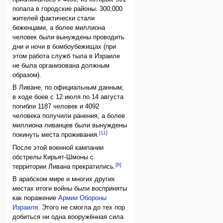
попала в городские районы. 300,000
жителей фактически стали
беженцами, а более миллиона
человек были вынуждены проводить
дни и ночи в бомбоубежищах (при
этом работа служб тыла в Израиле
не была организована должным
образом).
В Ливане, по официальным данным,
в ходе боев с 12 июля по 14 августа
погибли 1187 человек и 4092
человека получили ранения, а более
миллиона ливанцев были вынуждены
[11]
покинуть места проживания.
После этой военной кампании
обстрелы Кирьят-Шмоны с
[8]
территории Ливана прекратились.
В арабском мире и многих других
местах итоги войны были восприняты
как поражение
Армии Обороны
Израиля
. Этого не смогла до тех пор
добиться ни одна вооружённая сила