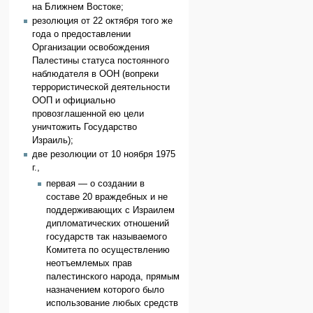
на Ближнем Востоке;
резолюция от 22 октября того же
года о предоставлении
Организации освобождения
Палестины статуса постоянного
наблюдателя в ООН (вопреки
террористической деятельности
ООП и официально
провозглашенной ею цели
уничтожить Государство
Израиль);
две резолюции от 10 ноября 1975
г.,
первая — о создании в
составе 20 враждебных и не
поддерживающих с Израилем
дипломатических отношений
государств так называемого
Комитета по осуществлению
неотъемлемых прав
палестинского народа, прямым
назначением которого было
использование любых средств