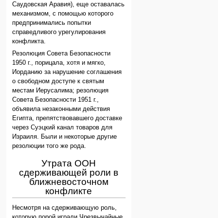
Саудовская Аравия), еще оставалась
механизмом, с помощью которого
предпринимались попытки
справедливого урегулирования
конфликта.
Резолюция Совета Безопасности
1950 г., порицала, хотя и мягко,
Иорданию за нарушение соглашения
о свободном доступе к святым
местам Иерусалима; резолюция
Совета Безопасности 1951 г.,
объявила незаконными действия
Египта, препятствовавшего доставке
через Суэцкий канал товаров для
Израиля. Были и некоторые другие
резолюции того же рода.
Утрата ООН
сдерживающей роли в
ближневосточном
конфликте
Несмотря на сдерживающую роль,
которую порой играли Чрезвычайные