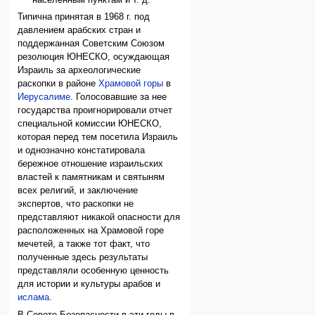
Типична принятая в 1968 г. под
давлением арабских стран и
поддержанная Советским Союзом
резолюция ЮНЕСКО, осуждающая
Израиль за археологические
раскопки в районе
Храмовой горы
в
Иерусалиме
. Голосовавшие за нее
государства проигнорировали отчет
специальной комиссии ЮНЕСКО,
которая перед тем посетила Израиль
и однозначно констатировала
бережное отношение израильских
властей к памятникам и святыням
всех религий, и заключение
экспертов, что раскопки не
представляют никакой опасности для
расположенных на Храмовой горе
мечетей, а также тот факт, что
полученные здесь результаты
представляли особенную ценность
для истории и культуры арабов и
ислама
.