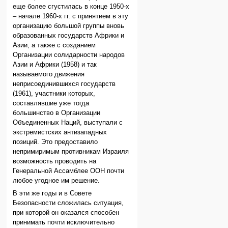
еще более сгустилась в конце 1950-х
– начале 1960-х гг. с принятием в эту
организацию большой группы вновь
образованных государств Африки и
Азии, а также с созданием
Организации солидарности народов
Азии и Африки (1958) и так
называемого движения
неприсоединившихся государств
(1961), участники которых,
составлявшие уже тогда
большинство в Организации
Объединенных Наций, выступали с
экстремистских антизападных
позиций. Это предоставило
непримиримым противникам Израиля
возможность проводить на
Генеральной Ассамблее ООН почти
любое угодное им решение.
В эти же годы и в Совете
Безопасности сложилась ситуация,
при которой он оказался способен
принимать почти исключительно