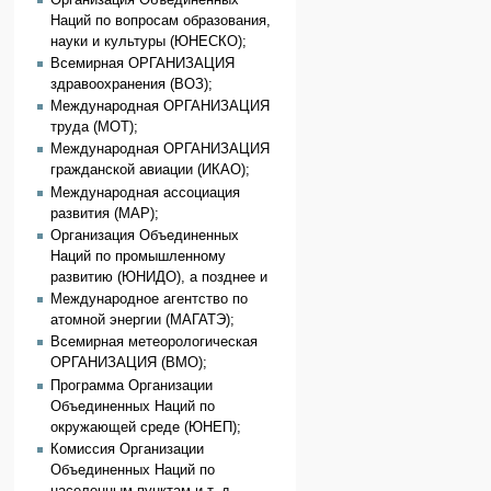
Наций по вопросам образования,
науки и культуры (ЮНЕСКО);
Всемирная ОРГАНИЗАЦИЯ
здравоохранения (ВОЗ);
Международная ОРГАНИЗАЦИЯ
труда (МОТ);
Международная ОРГАНИЗАЦИЯ
гражданской авиации (ИКАО);
Международная ассоциация
развития (МАР);
Организация Объединенных
Наций по промышленному
развитию (ЮНИДО), а позднее и
Международное агентство по
атомной энергии (МАГАТЭ);
Всемирная метеорологическая
ОРГАНИЗАЦИЯ (ВМО);
Программа Организации
Объединенных Наций по
окружающей среде (ЮНЕП);
Комиссия Организации
Объединенных Наций по
населенным пунктам и т. д.