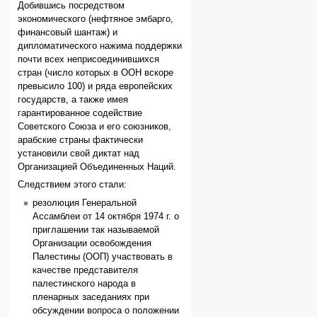
Добившись посредством
экономического (нефтяное эмбарго,
финансовый шантаж) и
дипломатического нажима поддержки
почти всех неприсоединившихся
стран (число которых в ООН вскоре
превысило 100) и ряда европейских
государств, а также имея
гарантированное содействие
Советского Союза и его союзников,
арабские страны фактически
установили свой диктат над
Организацией Объединенных Наций.
Следствием этого стали:
резолюция Генеральной
Ассамблеи от 14 октября 1974 г. о
приглашении так называемой
Организации освобождения
Палестины (ООП) участвовать в
качестве представителя
палестинского народа в
пленарных заседаниях при
обсуждении вопроса о положении