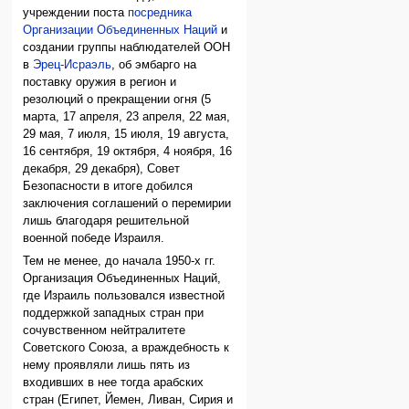
учреждении поста
посредника
Организации Объединенных Наций
и
создании группы наблюдателей ООН
в
Эрец-Исраэль
, об эмбарго на
поставку оружия в регион и
резолюций о прекращении огня (5
марта, 17 апреля, 23 апреля, 22 мая,
29 мая, 7 июля, 15 июля, 19 августа,
16 сентября, 19 октября, 4 ноября, 16
декабря, 29 декабря), Совет
Безопасности в итоге добился
заключения соглашений о перемирии
лишь благодаря решительной
военной победе Израиля.
Тем не менее, до начала 1950-х гг.
Организация Объединенных Наций,
где Израиль пользовался известной
поддержкой западных стран при
сочувственном нейтралитете
Советского Союза, а враждебность к
нему проявляли лишь пять из
входивших в нее тогда арабских
стран (Египет, Йемен, Ливан, Сирия и