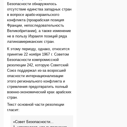
Безопасности обнаружилось
отсутствие единства западных стран
в вопросе арабо-израильского
конфликта (проарабская позиция
Франции, непоследовательность
Великобритании), а также изменение
не в пользу Израиля позиций ряда
латиноамериканских стран.
К этому периоду, однако, относится
принятие 22 ноября 1967 г. Советом
Безопасности компромиссной
резолюции 242, которую Советский
Союз поддержал из-за возросшей
опасности интернационализации
этого регионального конфликта и
стремления предотвратить полный
военно-экономический крах арабских
стран.
Текст основной части резолюции
гласит:
«Совет Безопасности...