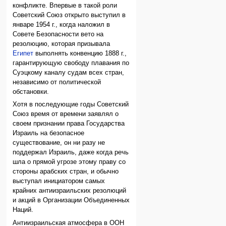
конфликте. Впервые в такой роли
Советский Союз открыто выступил в
январе 1954 г., когда наложил в
Совете Безопасности вето на
резолюцию, которая призывала
Египет
выполнять конвенцию 1888 г.,
гарантирующую свободу плавания по
Суэцкому каналу судам всех стран,
независимо от политической
обстановки.
Хотя в последующие годы Советский
Союз время от времени заявлял о
своем признании права Государства
Израиль на безопасное
существование, он ни разу не
поддержал Израиль, даже когда речь
шла о прямой угрозе этому праву со
стороны арабских стран, и обычно
выступал инициатором самых
крайних антиизраильских резолюций
и акций в Организации Объединенных
Наций.
Антиизраильская атмосфера в ООН