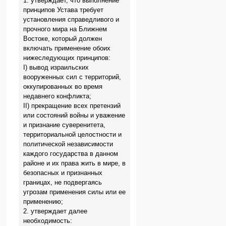
1. утверждает, что выполнение
принципов Устава требует
установления справедливого и
прочного мира на Ближнем
Востоке, который должен
включать применение обоих
нижеследующих принципов:
I) вывод израильских
вооруженных сил с территорий,
оккупированных во время
недавнего конфликта;
II) прекращение всех претензий
или состояний войны и уважение
и признание суверенитета,
территориальной целостности и
политической независимости
каждого государства в данном
районе и их права жить в мире, в
безопасных и признанных
границах, не подвергаясь
угрозам применения силы или ее
применению;
2. утверждает далее
необходимость: