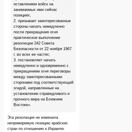
оставлением войск на
занимаемых ими сейчас
позициях;
2. призывает заинтересованные
стороны начать немедленно
после прекращения огня
практическое выполнение
резолюции 242 Совета
Безопасности от 22 ноября 1967
г. во всех ее частях;
3. постановляет начать
немедленно и одновременно с
прекращением огня переговоры
между заинтересованными
сторонами под соответствующей
эгидой, направленные на
установление справедливого и
прочного мира на Ближнем
Востоке».
Эта резолюция не изменила
непримиримую позицию арабских
стран по отношению к Израилю.