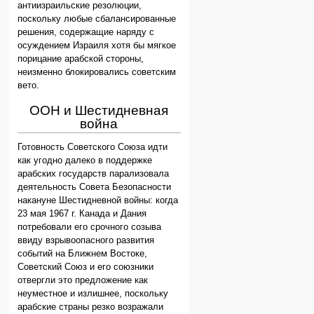
антиизраильские резолюции,
поскольку любые сбалансированные
решения, содержащие наряду с
осуждением Израиля хотя бы мягкое
порицание арабской стороны,
неизменно блокировались советским
вето.
ООН и Шестидневная
война
Готовность Советского Союза идти
как угодно далеко в поддержке
арабских государств парализовала
деятельность Совета Безопасности
накануне Шестидневной войны: когда
23 мая 1967 г. Канада и Дания
потребовали его срочного созыва
ввиду взрывоопасного развития
событий на Ближнем Востоке,
Советский Союз и его союзники
отвергли это предложение как
неуместное и излишнее, поскольку
арабские страны резко возражали