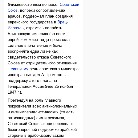
ближневосточном вопросе.
Советский
Союз
, вопреки сопротивлению
арабов, поддержал план создания
еврейского государства в
Эрец-
Исраэль
, стремясь ослабить
Британскую империю (во всем
еврейском мире тогда произвела
сильное впечатление и была
воспринята едва ли не как
свидетельство отказа Советского
Союза от отрицательного отношения
к
сионизму
речь советского министра
иностранных дел А. Громыко в
поддержку этого плана на
Генеральной Ассамблее 26 ноября
1947 г.).
Претендуя на роль главного
покровителя всех антиколониальных
и антиимпериалистических (то есть
антизападных) сил и режимов,
Советский Союз вскоре перешел к
безоговорочной поддержке арабской
стороны в арабо-израильском