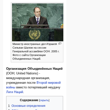
Министр иностранных дел Израиля
Сильван Шалом на сессии
Генеральной ассамблеи ООН. 2005 г.
Фото с сайта Организации
Объединенных Наций.
Организация Объединённых Наций
(ООН; United Nations) -
международная организация,
учрежденная после
Второй мировой
войны
вместо потерпевшей неудачу
Лиги Наций
.
Содержание
1
Основные определения