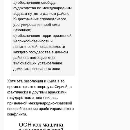
a) обеспечения свободы
судоходства по международным
водным путям в данном районе;
b) достижения справедливого
урегулирования проблемы
беженцев;
c) обеспечения территориальной
неприкосновенности и
политической независимости
каждого государства в данном
районе с помощью мер,
включающих установление
демилитаризованных зон».
Хотя эта резолюция и была в то
время открыто отвергнута Сирией, а
фактически и другими арабскими
государствами, она явилась
признанной международно-правовой
основой решения арабо-израильского
конфликта.
ООН как машина