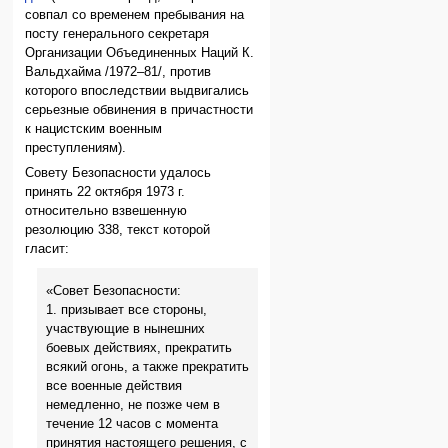
совпал со временем пребывания на
посту генерального секретаря
Организации Объединенных Наций К.
Вальдхайма /1972–81/, против
которого впоследствии выдвигались
серьезные обвинения в причастности
к нацистским военным
преступлениям).
Совету Безопасности удалось
принять 22 октября 1973 г.
относительно взвешенную
резолюцию 338, текст которой
гласит:
«Совет Безопасности:
1. призывает все стороны,
участвующие в нынешних
боевых действиях, прекратить
всякий огонь, а также прекратить
все военные действия
немедленно, не позже чем в
течение 12 часов с момента
принятия настоящего решения, с