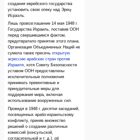
создания еврейского государства
установить свою опеку над Эрец-
Исраэль.
Лишь провозглашение 14 мая 1948 г.
Государства Израиль, поставив ООН
перед свершившимся фактом,
предотвратило принятие этого плана.
Организация Объединенных Наций не
сумела также пресечь
открытую
агрессию арабских стран против
Израиля
, хотя Совету Безопасности
уставом ООН предоставлены
исключительные полномочия
принимать превентивные и
принудительные меры для
поддержания мира, включая
использование вооруженных сил.
Проведя в 1948 г. десятки заседаний,
посвященных арабо-израильскому
конфликту, приняв множество
решений о создании различных
комиссий (консульской,
согласительной и т. д.), об