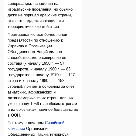
совершались нападения на
израильские поселения, но обычно
даже не порицал арабские страны,
открыто поддерживающие эти
террористические действия.
Формированию все более явной
предвзятости по отношению к
Израилю в Организации
Объединенных Наций сильно
способствовало расширение ее
состава (к началу 1950 г. — 57
государств, к началу 1960 г. — 83
государства, к началу 1970 г. — 127
стран и к началу 1980 г. — 152
страны), причем в основном за счет
азиатских, африканских и
латиноамериканских стран, давших
уже к концу 1956 г. арабским странам
и их союзникам прочное большинство
в ООН.
Поэтому с началом
Синайской
кампании
Организация
Объединенных Наций, игнорируя