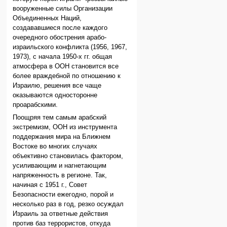
вооруженные силы Организации
Объединенных Наций,
создававшиеся после каждого
очередного обострения арабо-
израильского конфликта (1956, 1967,
1973), с начала 1950-х гг. общая
атмосфера в ООН становится все
более враждебной по отношению к
Израилю, решения все чаще
оказываются односторонне
проарабскими.
Поощряя тем самым арабский
экстремизм, ООН из инструмента
поддержания мира на Ближнем
Востоке во многих случаях
объективно становилась фактором,
усиливающим и нагнетающим
напряженность в регионе. Так,
начиная с 1951 г., Совет
Безопасности ежегодно, порой и
несколько раз в год, резко осуждал
Израиль за ответные действия
против баз террористов, откуда