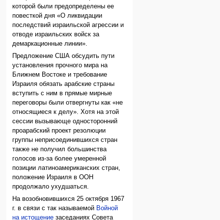
которой были предопределены ее
повесткой дня «О ликвидации
последствий израильской агрессии и
отводе израильских войск за
демаркационные линии».
Предложение США обсудить пути
установления прочного мира на
Ближнем Востоке и требование
Израиля обязать арабские страны
вступить с ним в прямые мирные
переговоры были отвергнуты как «не
относящиеся к делу». Хотя на этой
сессии вызывающе односторонний
проарабский проект резолюции
группы неприсоединившихся стран
также не получил большинства
голосов из-за более умеренной
позиции латиноамериканских стран,
положение Израиля в ООН
продолжало ухудшаться.
На возобновившихся 25 октября 1967
г. в связи с так называемой
Войной
на истощение
заседаниях Совета