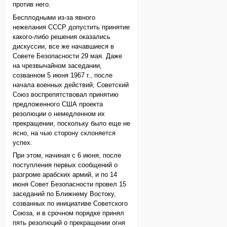
против него.
Бесплодными из-за явного
нежелания СССР допустить принятие
какого-либо решения оказались
дискуссии, все же начавшиеся в
Совете Безопасности 29 мая. Даже
на чрезвычайном заседании,
созванном 5 июня 1967 г., после
начала военных действий, Советский
Союз воспрепятствовал принятию
предложенного США проекта
резолюции о немедленном их
прекращении, поскольку было еще не
ясно, на чью сторону склоняется
успех.
При этом, начиная с 6 июня, после
поступления первых сообщений о
разгроме арабских армий, и по 14
июня Совет Безопасности провел 15
заседаний по Ближнему Востоку,
созванных по инициативе Советского
Союза, и в срочном порядке принял
пять резолюций о прекращении огня