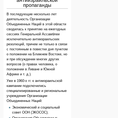
антиизраильской
пропаганды
В последующие несколько лет
деятельность Организации
Объединенных Наций в этой области
сводилась к принятию на ежегодных
сессиях Генеральной Ассамблеи
исключительно антиизраильских
резолюций, причем не только в связи
с постоянным в повестке дня пунктом
о положении на Ближнем Востоке, но
и при обсуждении многих других
вопросов (о правах человека, о
положении в Ливане и Южной
Африке и т. д.).
Уже в 1960-х гг. к антиизраильской
кампании подключились
специализированные и региональные
учреждения Организации
Объединенных Наций:
Экономический и социальный
совет ООН (ЭКОСОС);
Организация Объединенных