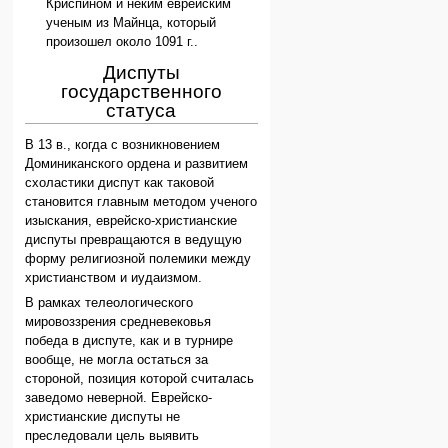
Криспином и неким еврейским
ученым из Майнца, который
произошел около 1091 г..
Диспуты
государственного
статуса
В 13 в., когда с возникновением
Доминиканского ордена и развитием
схоластики диспут как таковой
становится главным методом ученого
изыскания, еврейско-христианские
диспуты превращаются в ведущую
форму религиозной полемики между
христианством и иудаизмом.
В рамках телеологического
мировоззрения средневековья
победа в диспуте, как и в турнире
вообще, не могла остаться за
стороной, позиция которой считалась
заведомо неверной. Еврейско-
христианские диспуты не
преследовали цель выявить