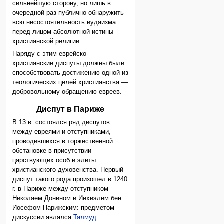
сильнейшую сторону, но лишь в
очередной раз публично обнаружить
всю несостоятельность иудаизма
перед лицом абсолютной истины
христианской религии.
Наряду с этим еврейско-
христианские диспуты должны были
способствовать достижению одной из
теологических целей христианства —
добровольному обращению евреев.
Диспут в Париже
В 13 в. состоялся ряд диспутов
между евреями и отступниками,
проводившихся в торжественной
обстановке в присутствии
царствующих особ и элиты
христианского духовенства. Первый
диспут такого рода произошел в 1240
г. в Париже между отступником
Николаем Донином и Иехиэлем бен
Иосефом Парижским: предметом
дискуссии являлся
Талмуд
.