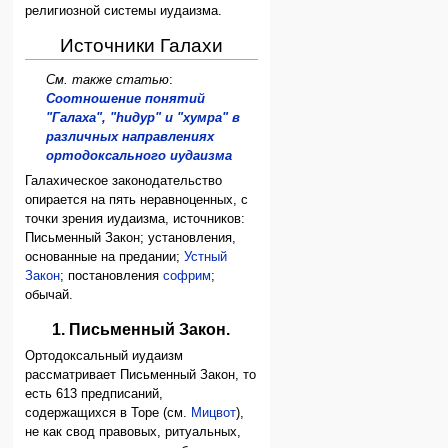
религиозной системы иудаизма.
Источники Галахи
См. также статью
:
Соотношение понятий
"Галаха", "hидур" и "хумра" в
различных направлениях
ортодоксального иудаизма
Галахическое законодательство
опирается на пять неравноценных, с
точки зрения иудаизма, источников:
Письменный Закон; установления,
основанные на предании;
Устный
Закон
; постановления
софрим
;
обычай.
1. Письменный Закон.
Ортодоксальный иудаизм
рассматривает Письменный Закон, то
есть 613 предписаний,
содержащихся в Торе (см.
Мицвот
),
не как свод правовых, ритуальных,