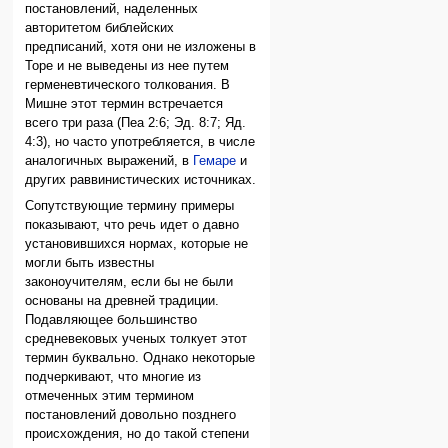
постановлений, наделенных
авторитетом библейских
предписаний, хотя они не изложены в
Торе и не выведены из нее путем
герменевтического толкования. В
Мишне этот термин встречается
всего три раза (Пеа 2:6; Эд. 8:7; Яд.
4:3), но часто употребляется, в числе
аналогичных выражений, в
Гемаре
и
других раввинистических источниках.
Сопутствующие термину примеры
показывают, что речь идет о давно
установившихся нормах, которые не
могли быть известны
законоучителям, если бы не были
основаны на древней традиции.
Подавляющее большинство
средневековых ученых толкует этот
термин буквально. Однако некоторые
подчеркивают, что многие из
отмеченных этим термином
постановлений довольно позднего
происхождения, но до такой степени