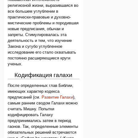
религиозной жизни, выразившаяся во
все большем углублении в
практически-правовые и духовно-
мистические проблемы и породившая
новые предписания, обычаи и
запреты. Стимулировалась эта
деятельность и тем, что изучение
Закона и сугубо углубленное
исследование его стало охватывать
постоянно расширяющиеся круги
ученых.
Кодификация галахи
После определенных глав Библии,
имеющих характер кодекса
предписаний (см.
Развитие Галахи
),
самым ранним сводом Галахи можно
считать Мишну. Попытки
кодифицировать Галаху
предпринимались затем в период
гаонов. Так, определенные элементы
обязательных решений встречаются