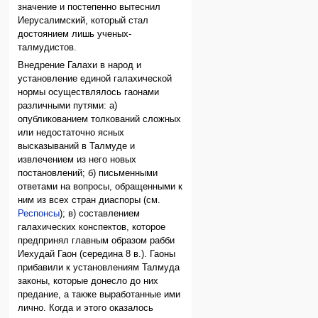
значение и постепенно вытеснил
Иерусалимский, который стал
достоянием лишь ученых-
талмудистов.
Внедрение Галахи в народ и
установление единой галахической
нормы осуществлялось гаонами
различными путями: а)
опубликованием толкований сложных
или недостаточно ясных
высказываний в Талмуде и
извлечением из него новых
постановлений; б) письменными
ответами на вопросы, обращенными к
ним из всех стран диаспоры (см.
Респонсы
); в) составлением
галахических конспектов, которое
предпринял главным образом рабби
Иехудай Гаон (середина 8 в.). Гаоны
прибавили к установлениям Талмуда
законы, которые донесло до них
предание, а также выработанные ими
лично. Когда и этого оказалось