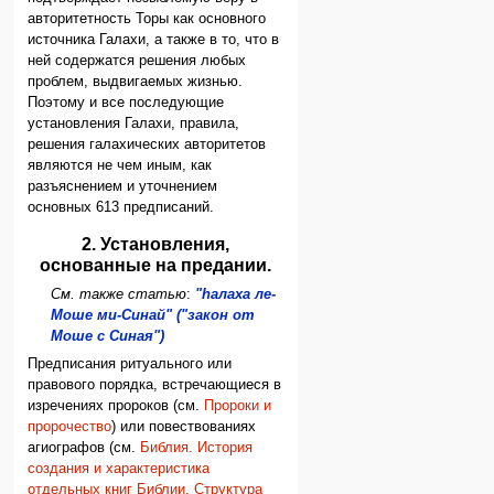
авторитетность Торы как основного
источника Галахи, а также в то, что в
ней содержатся решения любых
проблем, выдвигаемых жизнью.
Поэтому и все последующие
установления Галахи, правила,
решения галахических авторитетов
являются не чем иным, как
разъяснением и уточнением
основных 613 предписаний.
2. Установления,
основанные на предании.
См. также статью
:
"hалаха ле-
Моше ми-Синай" ("закон от
Моше с Синая")
Предписания ритуального или
правового порядка, встречающиеся в
изречениях пророков (см.
Пророки и
пророчество
) или повествованиях
агиографов (см.
Библия. История
создания и характеристика
отдельных книг Библии. Структура