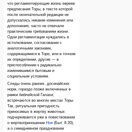
что регламентирующие жизнь евреев
предписания Торы, в тексте которой
после окончательной редакции не
допускались никакие изменения или
дополнения, часто не отвечали
практическим требованиям жизни.
Одни регламентации нуждались в
истолковании, согласовании с
аналогичными законами,
содержащимися в Торе, или в точном
их определении, другие — в
приспособлении к радикально
изменившимся бытовым и
социальным условиям.
Следы очень ранних, досинайских
норм, гораздо позже включенных в
рамки библейской Галахи,
встречаются во многих местах Торы.
Так, ритуальная пригодность
приносимых в жертву животных
подчеркивается уже в повествовании
о жертвоприношении
Ноя
(Быт. 8:20),
а о семидневном праздновании