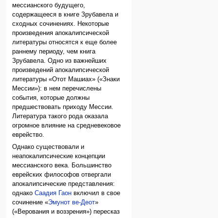
мессианского будущего,
содержащееся в книге Зрубавела и
сходных сочинениях. Некоторые
произведения апокалипсической
литературы относятся к еще более
раннему периоду, чем книга
Зрубавела. Одно из важнейших
произведений апокалипсической
литературы «Отот Машиах» («Знаки
Мессии»): в нем перечислены
события, которые должны
предшествовать приходу Мессии.
Литература такого рода оказала
огромное влияние на средневековое
еврейство.
Однако существовали и
неапокалипсические концепции
мессианского века. Большинство
еврейских философов отвергали
апокалипсические представления:
однако
Саадия Гаон
включил в свое
сочинение «
Эмунот ве-Деот
»
(«Верования и воззрения») пересказ