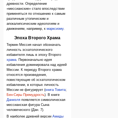
древности. Определение
«мессианские» стало впоследствии
применяться по отношению к самым
различным утопическим и
апокалипсическим идеологиям и
движениям, например, к
марксизму
.
Эпоха Второго Храма
Термин Мессия начал обозначать
личность эсхатологического
избавителя лишь в эпоху Второго
храма
. Первоначально идея
избавления доминировала над идеей
Мессии. К периоду Второго храма
относятся произведения,
повествующие об эсхатологическом
избавлении, в которых личность
Мессии не фигурирует (
книга Товита
;
Бен-Сиры Премудрость
). В книге
Даниэля
появляется символическая
мессианская фигура Сына
человеческого (Дан. 7).
В наиболее древней версии
Амиды