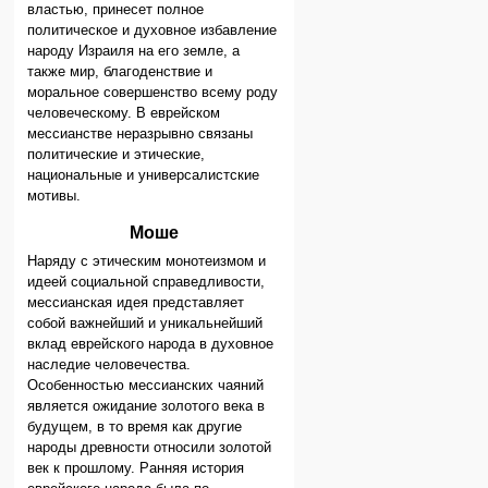
властью, принесет полное
политическое и духовное избавление
народу Израиля на его земле, а
также мир, благоденствие и
моральное совершенство всему роду
человеческому. В еврейском
мессианстве неразрывно связаны
политические и этические,
национальные и универсалистские
мотивы.
Моше
Наряду с этическим монотеизмом и
идеей социальной справедливости,
мессианская идея представляет
собой важнейший и уникальнейший
вклад еврейского народа в духовное
наследие человечества.
Особенностью мессианских чаяний
является ожидание золотого века в
будущем, в то время как другие
народы древности относили золотой
век к прошлому. Ранняя история