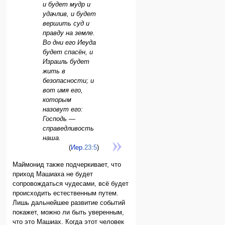
и будет мудр и
удачлив, и будет
вершить суд и
правду на земле.
Во дни его Иеуда
будет спасён, и
Израиль будет
жить в
безопасности; и
вот имя его,
которым
назовут его:
Господь —
справедливость
наша.
(
Иер.
23:5
)
Маймонид также подчеркивает, что
приход Машиаха не будет
сопровождаться чудесами, всё будет
происходить естественным путем.
Лишь дальнейшее развитие событий
покажет, можно ли быть уверенным,
что это Машиах. Когда этот человек