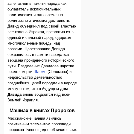
запечатлен в памяти народа как
обладатель исключительных
политических и одновременно
религиозно-этических достоинств.
Давид объединил под своей властью
все колена Израиля, превратив их в
единый и сильный народ; одержал
многочисленные победы над
врагами. Царствование Давида
сохранилось в памяти народа как
вершина пройденного исторического
пути. Разделение Давидова царства
после смерти
Шломо
(Соломона) и
недовольство деятельностью
позднейших царей породили в народе
мечту о том, что в будущем
дом
Давида
вновь воцарится над всей
Землей Израиля.
Машиах в книгах Пророков
Мессианские чаяния явились
позитивным элементом проповеди
пророков. Беспощадно обличая своих