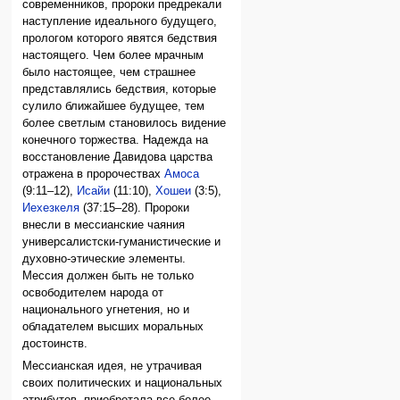
современников, пророки предрекали
наступление идеального будущего,
прологом которого явятся бедствия
настоящего. Чем более мрачным
было настоящее, чем страшнее
представлялись бедствия, которые
сулило ближайшее будущее, тем
более светлым становилось видение
конечного торжества. Надежда на
восстановление Давидова царства
отражена в пророчествах
Амоса
(9:11–12),
Исайи
(11:10),
Хошеи
(3:5),
Иехезкеля
(37:15–28). Пророки
внесли в мессианские чаяния
универсалистски-гуманистические и
духовно-этические элементы.
Мессия должен быть не только
освободителем народа от
национального угнетения, но и
обладателем высших моральных
достоинств.
Мессианская идея, не утрачивая
своих политических и национальных