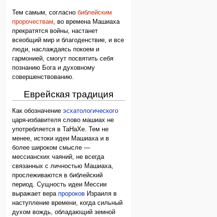
Тем самым, согласно
библейским
пророчествам
, во времена Машиаха
прекратятся войны, настанет
всеобщий мир и благоденствие, и все
люди, наслаждаясь покоем и
гармонией, смогут посвятить себя
познанию Бога и духовному
совершенствованию.
Еврейская традиция
Как обозначение
эсхатологического
царя-избавителя слово машиах не
употребляется в ТаНаХе. Тем не
менее, истоки идеи Машиаха и в
более широком смысле —
мессианских чаяний, не всегда
связанных с личностью Машиаха,
прослеживаются в библейский
период. Сущность идеи Мессии
выражает вера
пророков
Израиля в
наступление времени, когда сильный
духом вождь, обладающий земной