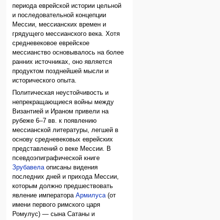
периода еврейской истории цельной
и последовательной концепции
Мессии, мессианских времен и
грядущего мессианского века. Хотя
средневековое еврейское
мессианство основывалось на более
ранних источниках, оно является
продуктом позднейшей мысли и
исторического опыта.
Политическая неустойчивость и
непрекращающиеся войны между
Византией и Ираном привели на
рубеже 6–7 вв. к появлению
мессианской литературы, легшей в
основу средневековых еврейских
представлений о веке Мессии. В
псевдоэпиграфической книге
Зрубавела
описаны видения
последних дней и прихода Мессии,
которым должно предшествовать
явление императора
Армилуса
(от
имени первого римского царя
Ромулус) — сына Сатаны и