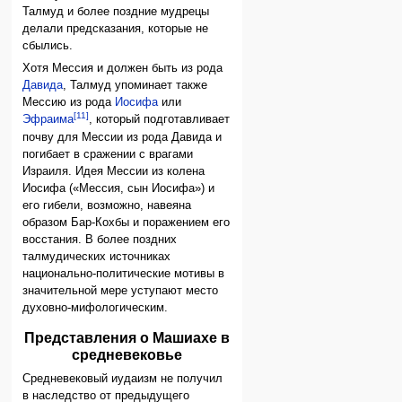
Талмуд и более поздние мудрецы
делали предсказания, которые не
сбылись.
Хотя Мессия и должен быть из рода
Давида
, Талмуд упоминает также
Мессию из рода
Иосифа
или
[11]
Эфраима
, который подготавливает
почву для Мессии из рода Давида и
погибает в сражении с врагами
Израиля. Идея Мессии из колена
Иосифа («Мессия, сын Иосифа») и
его гибели, возможно, навеяна
образом Бар-Кохбы и поражением его
восстания. В более поздних
талмудических источниках
национально-политические мотивы в
значительной мере уступают место
духовно-мифологическим.
Представления о Машиахе в
средневековье
Средневековый иудаизм не получил
в наследство от предыдущего