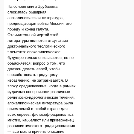
На основе книги Зрубавела
сложилась обширная
апокалипсическая литература,
предвещающая войны Мессии, его
победу и конец галута.
Отличительной чертой этой
литературы является отсутствие
доктринального теологического
элемента: апокалипсическое
будущее только описывается, но не
объясняется: вопрос о том, что
должен делать еврей, чтобы
способствовать грядущему
избавлению, не затрагивается. В
эпоху средневековья, когда в рамках
иудаизма соперничали различные
религиозно-идеологические течения,
апокалипсическая литература была
приемлемой в любой стране для
всех евреев: философ-рационалист,
мистик, каббалист или приверженец
раввинистического традиционализма
— все могли принять описание