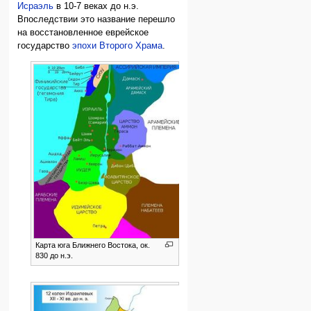
Исраэль
в 10-7 веках до н.э.
Впоследствии это название перешло
на восстановленное еврейское
государство
эпохи Второго Храма
.
Карта юга Ближнего Востока, ок.
830 до н.э.