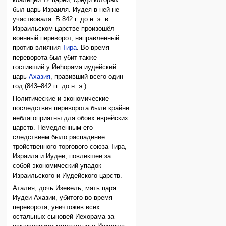
был царь Израиля. Иудея в ней не
участвовала. В 842 г. до н. э. в
Израильском царстве произошёл
военный переворот, направленный
против влияния
Тира
. Во время
переворота был убит также
гостивший у Йеhорама иудейский
царь
Ахазия
, правивший всего один
год (843–842 гг. до н. э.).
Политические и экономические
последствия переворота были крайне
неблагоприятны для обоих еврейских
царств. Немедленным его
следствием было распадение
тройственного торгового союза Тира,
Израиля и Иудеи, повлекшее за
собой экономический упадок
Израильского и Иудейского царств.
Аталия, дочь Изевель, мать царя
Иудеи Ахазии, убитого во время
переворота, уничтожив всех
остальных сыновей Иехорама за