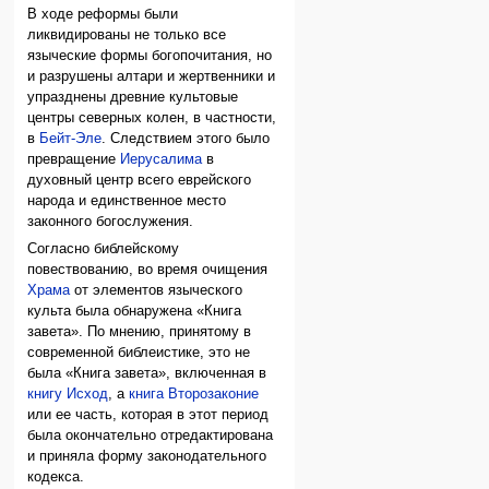
В ходе реформы были
ликвидированы не только все
языческие формы богопочитания, но
и разрушены алтари и жертвенники и
упразднены древние культовые
центры северных колен, в частности,
в
Бейт-Эле
. Следствием этого было
превращение
Иерусалима
в
духовный центр всего еврейского
народа и единственное место
законного богослужения.
Согласно библейскому
повествованию, во время очищения
Храма
от элементов языческого
культа была обнаружена «Книга
завета». По мнению, принятому в
современной библеистике, это не
была «Книга завета», включенная в
книгу Исход
, а
книга Второзаконие
или ее часть, которая в этот период
была окончательно отредактирована
и приняла форму законодательного
кодекса.