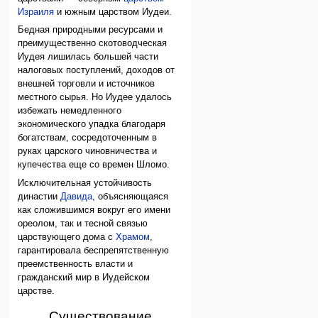
Израиля
и южным царством Иудеи.
Бедная природными ресурсами и
преимущественно скотоводческая
Иудея лишилась большей части
налоговых поступлений, доходов от
внешней торговли и источников
местного сырья. Но Иудее удалось
избежать немедленного
экономического упадка благодаря
богатствам, сосредоточенным в
руках царского чиновничества и
купечества еще со времен Шломо.
Исключительная устойчивость
династии
Давида
, объясняющаяся
как сложившимся вокруг его имени
ореолом, так и тесной связью
царствующего дома с
Храмом
,
гарантировала беспрепятственную
преемственность власти и
гражданский мир в Иудейском
царстве.
Существование