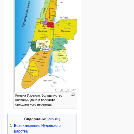
Колена Израиля. Большинство
названий дано в варианте
синодального перевода.
Содержание
1
Возникновение Иудейского
царства