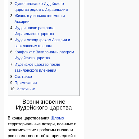
2
Существование Иудейского
царства рядом с Израильским
3
Жизнь в условиях гегемонии
Ассирии
4
Иудея после разгрома
Израильского царства
5
Иудея между крахом Ассирии и
вавилонским пленом
6
Конфликт с Вавилоном и разгром
Иудейского царства
7
Иудейское царство после
вавилонского пленения
8
См. также
9
Примечания
10
Источники
Возникновение
Иудейского царства
В конце царствования
Шломо
территориальные потери, военные и
экономические проблемы вызвали
рост налогового гнёта, приведший к