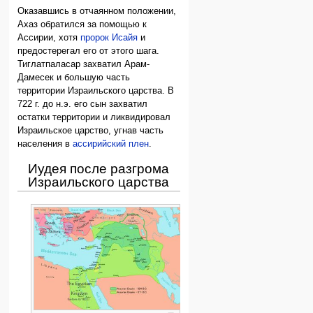
Оказавшись в отчаянном положении,
Ахаз обратился за помощью к
Ассирии, хотя
пророк Исайя
и
предостерегал его от этого шага.
Тиглатпаласар захватил Арам-
Дамесек и большую часть
территории Израильского царства. В
722 г. до н.э. его сын захватил
остатки территории и ликвидировал
Израильское царство, угнав часть
населения в
ассирийский плен
.
Иудея после разгрома
Израильского царства