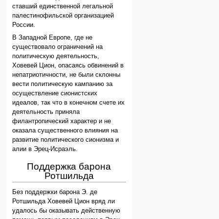
ставший единственной легальной
палестинофильской организацией
России.
В Западной Европе, где не
существовало ограничений на
политическую деятельность,
Ховевей Цион, опасаясь обвинений в
непатриотичности, не были склонны
вести политическую кампанию за
осуществление сионистских
идеалов, так что в конечном счете их
деятельность приняла
филантропический характер и не
оказала существенного влияния на
развитие политического сионизма и
алии в Эрец-Исраэль.
Поддержка барона
Ротшильда
Без поддержки барона Э. де
Ротшильда Ховевей Цион вряд ли
удалось бы оказывать действенную