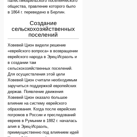
палестинофильского поселенческого
общества, правление которого было
в 1864 г. переведено в Берлин.
Создание
сельскохозяйственных
поселений
Ховевей Цион видели решение
«еврейского вопроса» в возвращении
еврейского народа в Эрец-Исраэль и
в создании там
сельскохозяйственных поселений.
Для осуществления этой цели
Ховевей Цион считали необходимым
заручиться поддержкой европейских
держав. Появление движения
Ховевей Цион оказало большое
влияние на систему еврейского
образования. Когда после еврейских
погромов в России и преследований
евреев в Румынии в 1882 г. началась
алия в Эрец-Исраэль,
преимущественно под влиянием идей