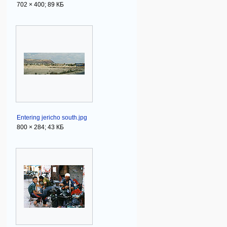
702 × 400; 89 КБ
Entering jericho south.jpg
800 × 284; 43 КБ