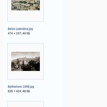
Belen palestina.jpg
474 × 237; 40 КБ
Bethlehem 1898.jpg
635 × 424; 48 КБ