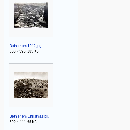
Bethlehem 1942.jpg
800 × 595; 185 КБ
Bethlehem Christmas pilgrims enter town 1890.jpg
600 × 444; 65 КБ