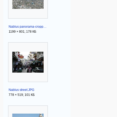
Nablus panorama-cropped.jpg
1199 × 801; 178 КБ
Nablus street.JPG
778 × 519; 101 КБ