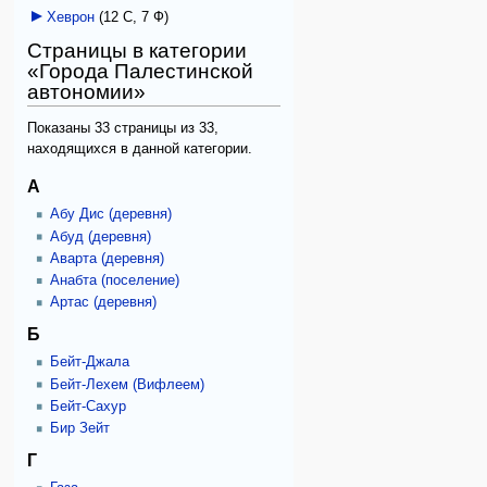
Хеврон
‎
(12 С, 7 Ф)
Страницы в категории
«Города Палестинской
автономии»
Показаны 33 страницы из 33,
находящихся в данной категории.
А
Абу Дис (деревня)
Абуд (деревня)
Аварта (деревня)
Анабта (поселение)
Артас (деревня)
Б
Бейт-Джала
Бейт-Лехем (Вифлеем)
Бейт-Сахур
Бир Зейт
Г