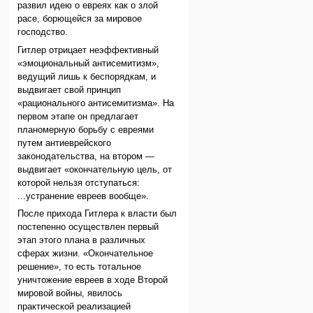
развил идею о евреях как о злой
расе, борющейся за мировое
господство.
Гитлер отрицает неэффективный
«эмоциональный антисемитизм»,
ведущий лишь к беспорядкам, и
выдвигает свой принцип
«рационального антисемитизма». На
первом этапе он предлагает
планомерную борьбу с евреями
путем антиеврейского
законодательства, на втором —
выдвигает «окончательную цель, от
которой нельзя отступаться:
...устранение евреев вообще».
После прихода Гитлера к власти был
постепенно осуществлен первый
этап этого плана в различных
сферах жизни. «Окончательное
решение», то есть тотальное
уничтожение евреев в ходе Второй
мировой войны, явилось
практической реализацией