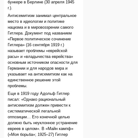
бункере в Берлине (30 апреля 1945
г.).
Антисемитизм занимал центральное
место в идеологии и политике
нацизма и в мировоззрении самого
Гитлера. Документ под названием
«Первое политическое сочинение
Гитлера» (16 сентября 1919 г.)
называет проблемы «еврейской
расы» и «владычества еврейства»
основным источником опасности для
Германии и для народов мира и
указывает на антисемитизм как на
единственное решение этой
проблемы.
Еще в 1919 году Адольф Гитлер
писал: «Однако рациональный
антисемитизм должен привести к
систематической легальной
оппозиции… Его конечной целью
должно быть неуклонное устранение
евреев в целом». В «Майн кампф»
(«Моя борьба»; 1925–27) Гитлер