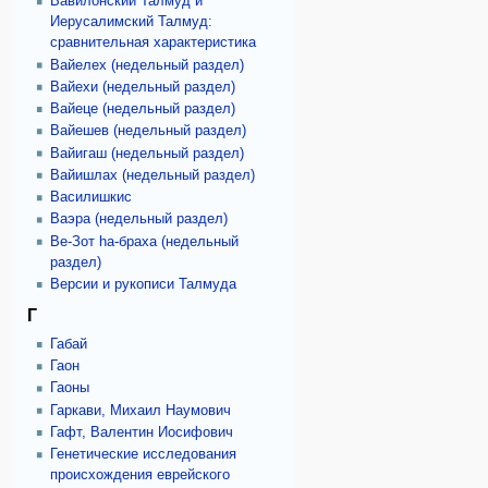
Вавилонский Талмуд и
Иерусалимский Талмуд:
сравнительная характеристика
Вайелех (недельный раздел)
Вайехи (недельный раздел)
Вайеце (недельный раздел)
Вайешев (недельный раздел)
Вайигаш (недельный раздел)
Вайишлах (недельный раздел)
Василишкис
Ваэра (недельный раздел)
Ве-Зот hа-браха (недельный
раздел)
Версии и рукописи Талмуда
Г
Габай
Гаон
Гаоны
Гаркави, Михаил Наумович
Гафт, Валентин Иосифович
Генетические исследования
происхождения еврейского