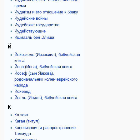
время
Иудаизм и его отношение к браку
Иудейские войны
Иудейские государства
Иудействующие
Ишмаэль бен Элиша
Й
Йехезкель (Иезекиил), библейская
книга
Йона (Иона), библейская книга
Йосеф (сын Яакова),
родоначальник колен еврейского
народа
Йохевед
Йоэль (Иоиль), библейская книга
К
Ка-заит
Каган (титул)
Канонизация и распространение
Талмуда