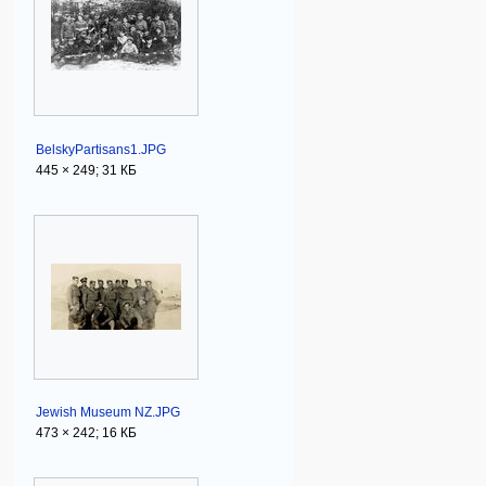
BelskyPartisans1.JPG
445 × 249; 31 КБ
Jewish Museum NZ.JPG
473 × 242; 16 КБ