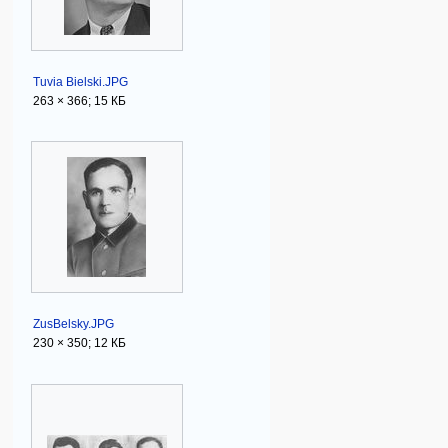
Tuvia Bielski.JPG
263 × 366; 15 КБ
ZusBelsky.JPG
230 × 350; 12 КБ