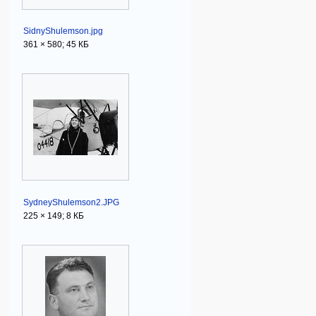
SidnyShulemson.jpg
361 × 580; 45 КБ
SydneyShulemson2.JPG
225 × 149; 8 КБ