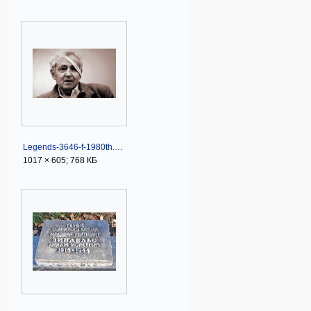
Legends-3646-f-1980th.png
1017 × 605; 768 КБ