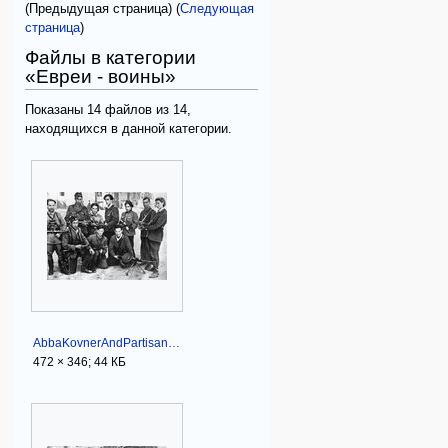
(Предыдущая страница) (
Следующая
страница
)
Файлы в категории
«Евреи - воины»
Показаны 14 файлов из 14,
находящихся в данной категории.
AbbaKovnerAndPartisans.JPG
472 × 346; 44 КБ