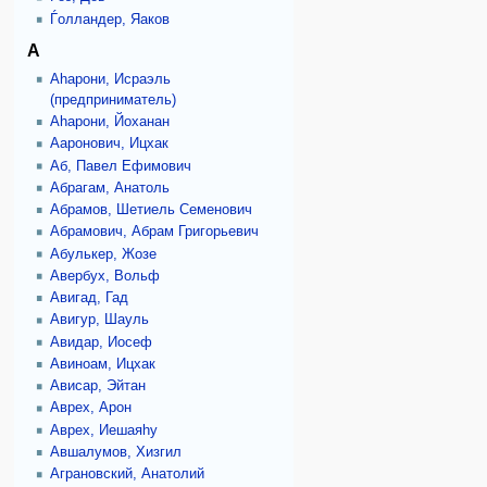
Ѓолландер, Яаков
А
Аhарони, Исраэль
(предприниматель)
Аhарони, Йоханан
Ааронович, Ицхак
Аб, Павел Ефимович
Абрагам, Анатоль
Абрамов, Шетиель Семенович
Абрамович, Абрам Григорьевич
Абулькер, Жозе
Авербух, Вольф
Авигад, Гад
Авигур, Шауль
Авидар, Иосеф
Авиноам, Ицхак
Ависар, Эйтан
Аврех, Арон
Аврех, Иешаяhу
Авшалумов, Хизгил
Аграновский, Анатолий