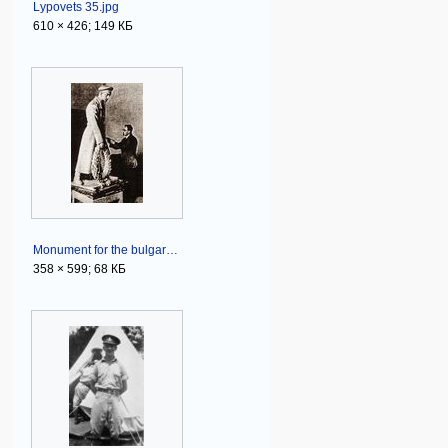
Lypovets 35.jpg
610 × 426; 149 КБ
Monument for the bulgarian jews soldiers.jpg
358 × 599; 68 КБ