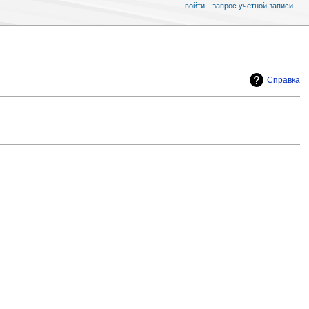
войти
запрос учётной записи
Справка