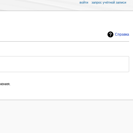
войти
запрос учётной записи
Справка
ения.