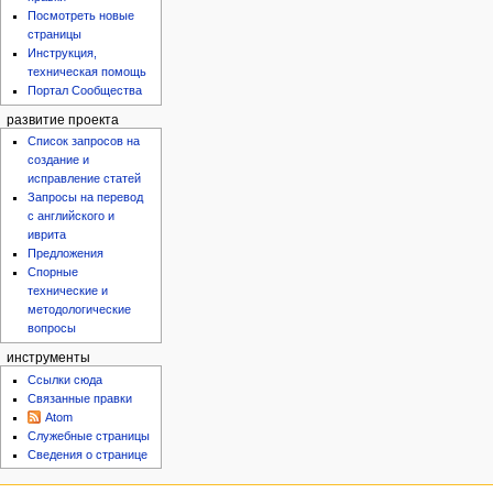
Посмотреть новые
страницы
Инструкция,
техническая помощь
Портал Сообщества
развитие проекта
Список запросов на
создание и
исправление статей
Запросы на перевод
с английского и
иврита
Предложения
Спорные
технические и
методологические
вопросы
инструменты
Ссылки сюда
Связанные правки
Atom
Служебные страницы
Сведения о странице