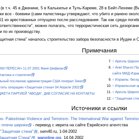
 (в т.ч. 45 в Дженине, 5 в Калькилье и Туль-Кареме, 28 в Бейт-Лехеме (Ви
и все - боевики (сами палестинцы утверждают, что убито и ранено около 
261 из арестованных отпущено после расследования. Так как среди поги
"ответственности", можно полагать, что террористическая сеть дезорга
и по их производству.
щитная стена" началось строительство забора безопасности в Иудее и 
Примечания
↑
Ариэль Шарон
↑
Ariel Sharon П
КИ ПЕРЕСА!» 11.07.2001 Фаня Шифман
сайте МИД Изра
актика и стратегия
↑
Израиль: бесе
льный посланник администрации США генерал Зини
↑
Израильская а
тить операцию «Защитная стена» 04 Апреля 2002
↑
Ариэль Шарон
ЕТА ПАРТИЕЙ "АВОДА", ДАВ СОГЛАСИЕ НА КОНТАКТЫ
↑
"Защитная стен
Источники и ссылки
- Palestinian Violence and Terrorism- The International War against Terrori
и плечи широки
- перевод с иврита на сайте Еврейского агентства
"Защитная стена"
, sem40.ru, 1-04-2002
Защитная Стена"
,
waronline.org
, 14.04.2002