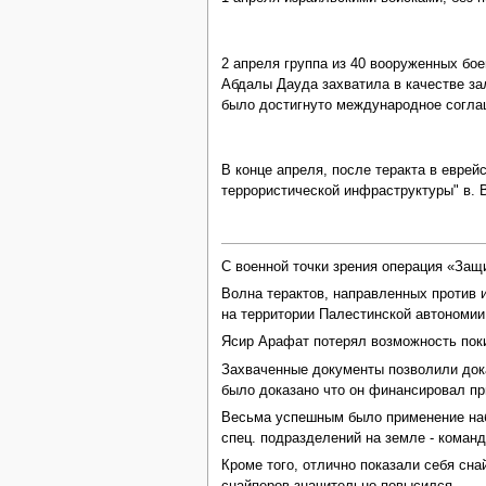
2 апреля группа из 40 вооруженных б
Абдалы Дауда захватила в качестве за
было достигнуто международное соглаш
В конце апреля, после теракта в еврей
террористической инфраструктуры" в. 
С военной точки зрения операция «Защ
Волна терактов, направленных против 
на территории Палестинской автономии
Ясир Арафат потерял возможность поки
Захваченные документы позволили дока
было доказано что он финансировал пр
Весьма успешным было применение наб
спец. подразделений на земле - коман
Кроме того, отлично показали себя сн