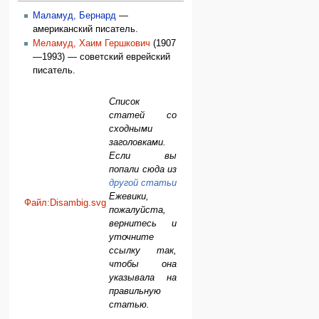
Маламуд, Бернард
—
американский писатель.
Меламуд, Хаим Гершкович
(1907
—1993) — советский еврейский
писатель.
Список
статей со
сходными
заголовками.
Если вы
попали сюда из
другой статьи
Ежевики,
Файл:Disambig.svg
пожалуйста,
вернитесь и
уточните
ссылку так,
чтобы она
указывала на
правильную
статью.